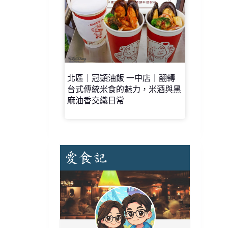
北區｜冠顗油飯 一中店｜翻轉
台式傳統米食的魅力，米酒與黑
麻油香交織日常