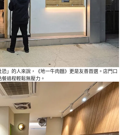
社恐」的人來說，《地一牛肉麵》更是友善首選。店門口
點餐過程輕鬆無壓力。