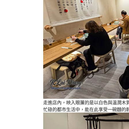
走進店內，映入眼簾的是以白色與溫潤木
忙碌的都市生活中，能在此享受一碗麵的