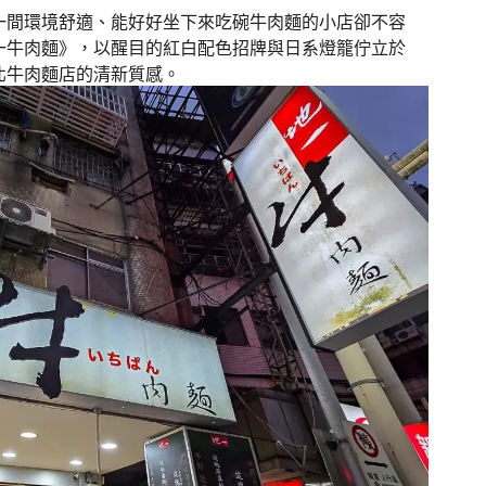
一間環境舒適、能好好坐下來吃碗牛肉麵的小店卻不容
一牛肉麵》，以醒目的紅白配色招牌與日系燈籠佇立於
北牛肉麵店的清新質感。