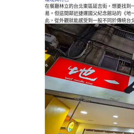
k
在餐廳林立的台北東區延吉街，想要找到
易。但這間鄰近捷運國父紀念館站的《地
此，從外觀就能感受到一股不同於傳統台