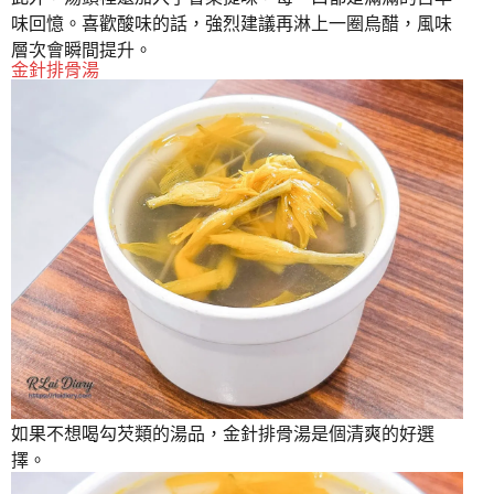
味回憶。喜歡酸味的話，強烈建議再淋上一圈烏醋，風味
層次會瞬間提升。
金針排骨湯
如果不想喝勾芡類的湯品，金針排骨湯是個清爽的好選
擇。