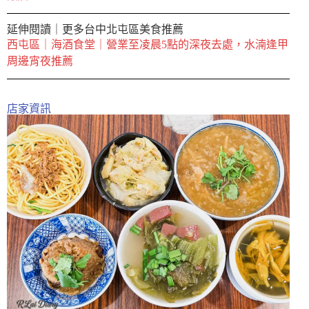
延伸閱讀｜更多台中北屯區美食推薦
西屯區｜海酒食堂｜營業至凌晨5點的深夜去處，水湳逢甲
周邊宵夜推薦
店家資訊