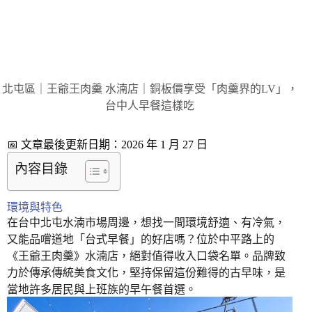
北屯區｜王爺王肉羹 水湳店｜銅板價享受「肉羹界的LV」，
台中人早餐這樣吃
📅 文章最後更新日期：2026 年 1 月 27 日
內容目錄
環境與特色
在台中北屯水湳市場周邊，想找一間環境舒適、有冷氣，
又能品嚐道地「台式早餐」的好店嗎？位於中平路上的
《王爺王肉羹》水湳店，絕對值得收入口袋名單。品牌致
力於傳承傳統美食文化，堅持保留這份難得的古早味，是
當地許多居民與上班族的早午餐首選。