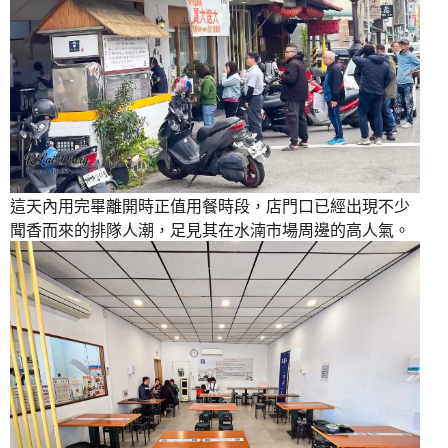
這天內用完畢離開時正值用餐時段，店門口已經出現不少
聞香而來的排隊人潮，足見其在水湳市場周邊的高人氣。