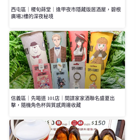
西屯區｜稷旬蒔堂｜逢甲夜市隱藏版居酒屋，碧根
廣場2樓的深夜秘境
信義區｜先喝道 101店｜間諜家家酒聯名盛夏出
擊，隨機角色杯與質感周邊收藏