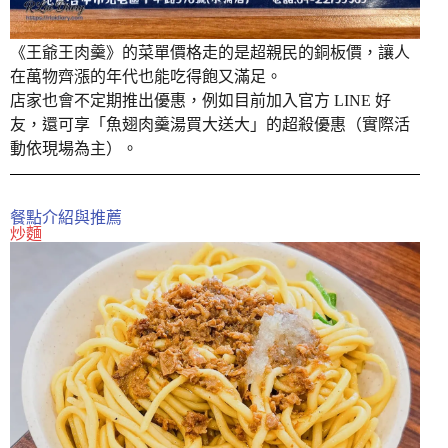
《王爺王肉羹》的菜單價格走的是超親民的銅板價，讓人
在萬物齊漲的年代也能吃得飽又滿足。
店家也會不定期推出優惠，例如目前加入官方 LINE 好
友，還可享「魚翅肉羹湯買大送大」的超殺優惠（實際活
動依現場為主）。
餐點介紹與推薦
炒麵