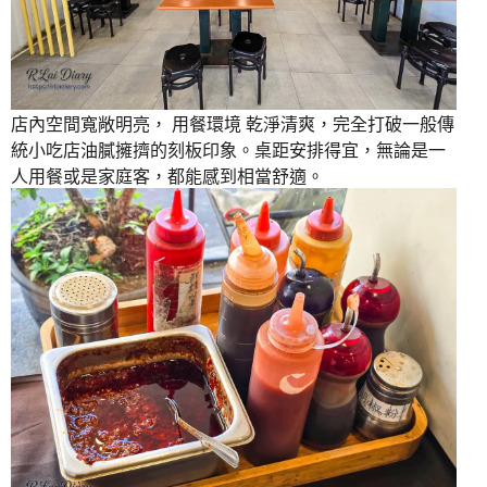
店內空間寬敞明亮， 用餐環境 乾淨清爽，完全打破一般傳
統小吃店油膩擁擠的刻板印象。桌距安排得宜，無論是一
人用餐或是家庭客，都能感到相當舒適。