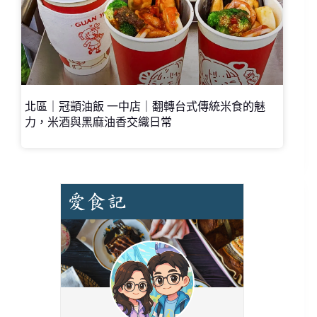
北區｜冠顗油飯 一中店｜翻轉台式傳統米食的魅
力，米酒與黑麻油香交織日常