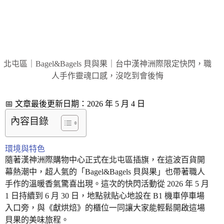
北屯區｜Bagel&Bagels 貝與果｜台中漢神洲際限定快閃，職
人手作靈魂口感，沒吃到會後悔
📅 文章最後更新日期：2026 年 5 月 4 日
內容目錄
環境與特色
隨著漢神洲際購物中心正式在北屯區插旗，在這波百貨開
幕熱潮中，超人氣的「Bagel&Bagels 貝與果」也帶著職人
手作的溫暖香氣驚喜出現。這次的快閃活動從 2026 年 5 月
1 日持續到 6 月 30 日，地點就貼心地設在 B1 機車停車場
入口旁，與《獻烘焙》的櫃位一同讓大家能輕鬆開啟這場
貝果的美味旅程。