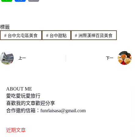
i
a
o
n
c
p
標籤
e
e
y
#
台中北屯區美食
#
台中甜點
#
洲際漢神百貨美食
b
L
o
i
上一
下一
o
n
k
k
ABOUT ME
愛吃愛玩愛旅行
喜歡我的文章歡迎分享
合作邀約信箱：
funrlaisasa@gmail.com
近期文章