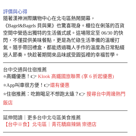
評價與心得
隨著漢神洲際購物中心在北屯區熱鬧開幕，
《Bagel&Bagels 貝與果》也驚喜現身。櫃位在俐落的百貨
空間中營造出獨特的生活儀式感。這場限定至 06/30 的快
閃，不僅提供美味餐點，更是為忙碌生活準備的溫暖打
氣。隨手帶回禮盒，都能透過職人手作的溫度為日常點綴
迷人節奏。快趁著期間來品味感受圓弧裡的幸福哲學。
台中交通與住宿推薦
⭐️高鐵優惠！👉
Klook 高鐵國旅聯票 (享 6 折起優惠)
⭐️App叫車很方便！👉
還有優惠
⭐️住宿推薦：吃飽喝足不想跑太遠？👉
搜尋台中周邊熱門
飯店
延伸閱讀｜更多台中北屯區美食推薦
【台中※食】北屯區｜青花驕麻辣鍋 崇德店