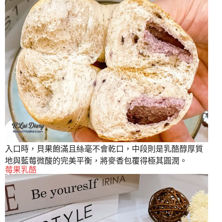
入口時，貝果飽滿且絲毫不會乾口，中段則是乳酪醇厚質
地與藍莓微酸的完美平衡，將麥香包覆得極其圓潤。
莓果乳酪