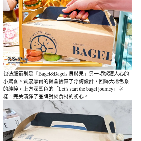
包裝細節則是「Bagel&Bagels 貝與果」另一項擄獲人心的
小驚喜。質感厚實的提盒捨棄了浮誇設計，回歸大地色系
的純粹，上方深藍色的「Let’s start the bagel journey」字
樣，完美演繹了品牌對於食材的初心。