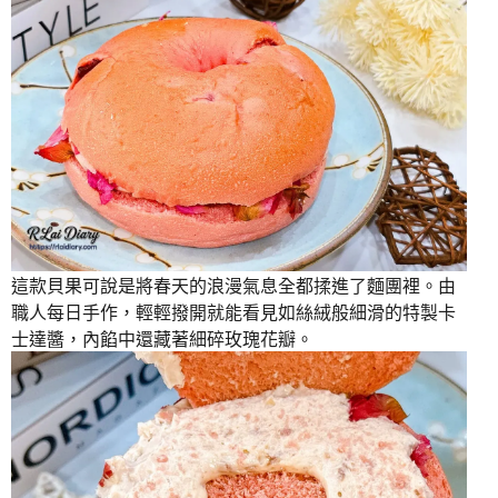
這款貝果可說是將春天的浪漫氣息全都揉進了麵團裡。由
職人每日手作，輕輕撥開就能看見如絲絨般細滑的特製卡
士達醬，內餡中還藏著細碎玫瑰花瓣。