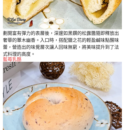
劃開富有彈力的表層後，深邃如黑鑽的松露醬隨即釋放出
奢華的蕈木幽香。入口時，搭配鹽之花的輕盈鹹味點醒味
蕾，營造出的味覺層次讓人回味無窮，將美味提升到了法
式料理的高度。
藍苺乳酪