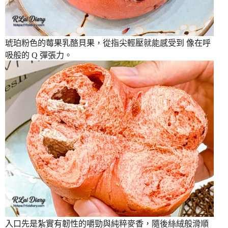
琥珀粉色的莓果乳酪貝果，從指尖輕壓就能感受到 像在呼
吸般的 Q 彈張力。
入口先是紮實有韌性的嚼勁與純粹麥香，隨後絲絨般滑順