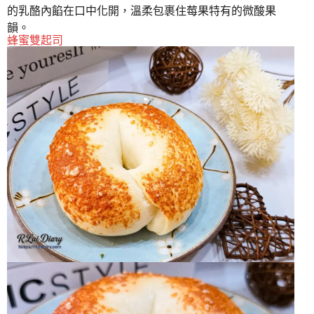
的乳酪內餡在口中化開，溫柔包裹住莓果特有的微酸果
韻。
蜂蜜雙起司