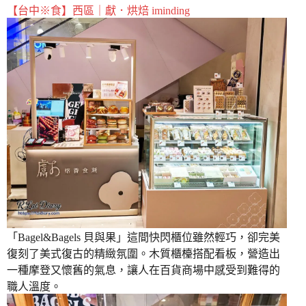
【台中※食】西區｜獻．烘焙 iminding
「Bagel&Bagels 貝與果」這間快閃櫃位雖然輕巧，卻完美
復刻了美式復古的精緻氛圍。木質櫃檯搭配看板，營造出
一種摩登又懷舊的氣息，讓人在百貨商場中感受到難得的
職人溫度。