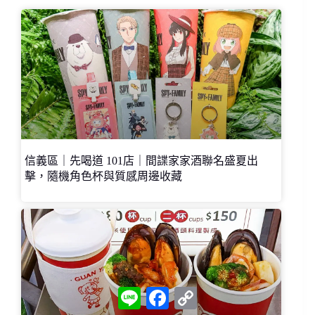
信義區｜先喝道 101店｜間諜家家酒聯名盛夏出
擊，隨機角色杯與質感周邊收藏
L
F
C
i
a
o
n
c
p