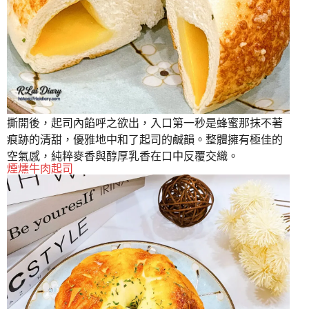
撕開後，起司內餡呼之欲出，入口第一秒是蜂蜜那抹不著
痕跡的清甜，優雅地中和了起司的鹹韻。整體擁有極佳的
空氣感，純粹麥香與醇厚乳香在口中反覆交織。
煙燻牛肉起司