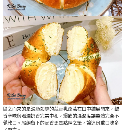
隨之而來的是滑順如絲的蒜香乳酪醬在口中鋪展開來，鹹
香辛味與溫潤奶香完美中和，爆餡的濕潤度讓整體完全不
覺乾口。尾韻留下的麥香更是點睛之筆，讓這份重口味多
了層次。