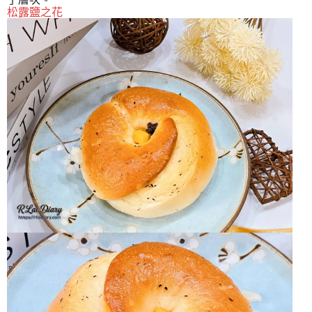
松露鹽之花