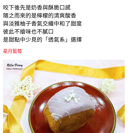
咬下後先是奶香與酥脆口感
隨之而來的是檸檬的清爽酸香
與淡雅柚子香氣交織中和了甜度
彼此不搶味也不膩口
是甜點中少見的「透氣系」選擇
星月藍莓