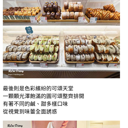
最後則是色彩繽紛的可頌天堂
一顆顆光澤飽滿的圓可頌整齊排開
有著不同的鹹、甜多樣口味
從視覺到味蕾全面誘惑