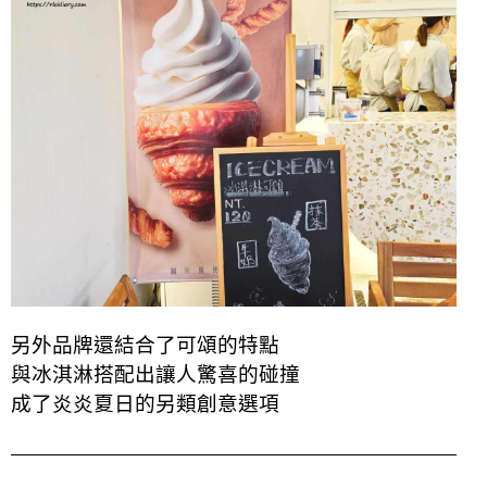
另外品牌還結合了可頌的特點
與冰淇淋搭配出讓人驚喜的碰撞
成了炎炎夏日的另類創意選項