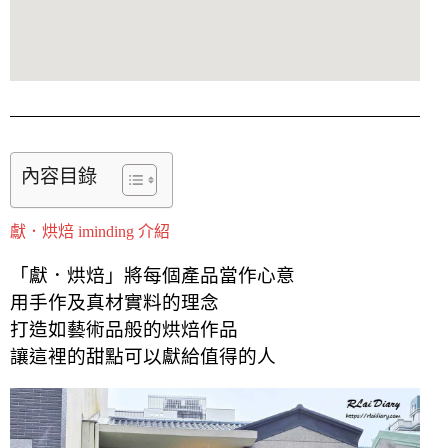
內容目錄
獻．烘焙 iminding 介紹
「獻．烘焙」將每個產品當作心意
用手作及真材實料的理念
打造如藝術品般的烘焙作品
讓這裡的甜點可以獻給值得的人