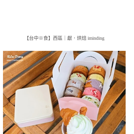
【台中※食】西區｜獻．烘焙 iminding