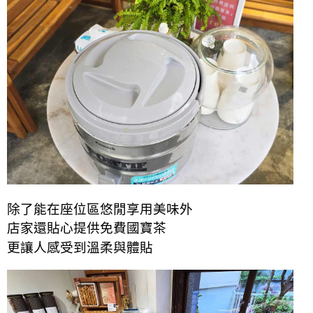
除了能在座位區悠閒享用美味外
店家還貼心提供
免費
國寶茶
更讓人感受到溫柔與體貼