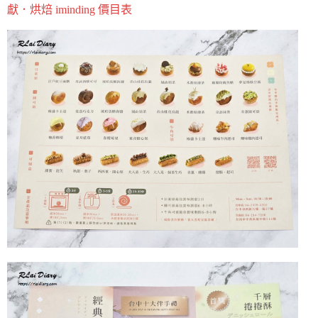
獻．烘焙 iminding 價目表