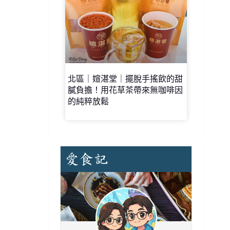
北區｜媗湛堂｜擺脫手搖飲的甜
膩負擔！用花草茶帶來無咖啡因
的純粹放鬆