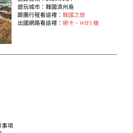
遊玩城市：韓國濟州島
跟團行程看這裡：
韓國之旅
出國網路看這裡：
網卡、WIFI 機
意事項