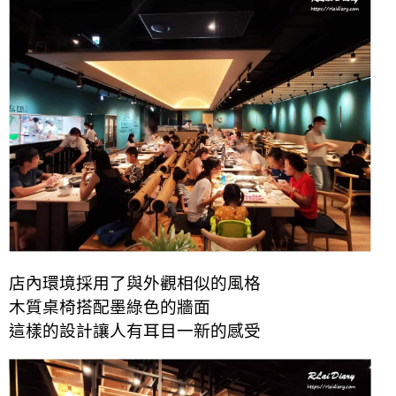
店內環境採用了與外觀相似的風格
木質桌椅搭配墨綠色的牆面
這樣的設計讓人有耳目一新的感受