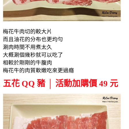
梅花牛肉切的較大片
而且油花的分布也更均勻
涮肉時間不用煮太久
大概涮個幾秒就可以吃了
相較於剛剛的牛腹肉
梅花牛的肉質軟嫩吃來更過癮
五花 QQ 豬 │ 活動加購價 49 元