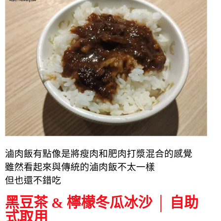
滷肉飯有點像是將瘦肉和肥肉打漿混合的感覺
雖然看起來與傳統的滷肉飯不太一樣
但也還不錯吃
黑豆茶 & 檸檬冬瓜冰沙 │ 自助
式取用