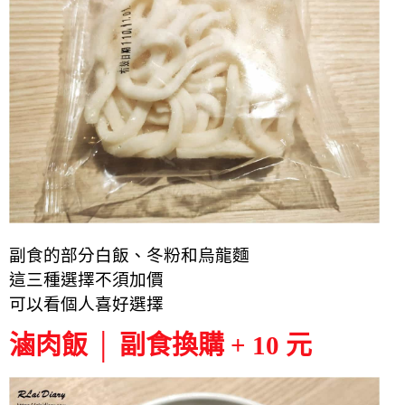
副食的部分白飯、冬粉和烏龍麵
這三種選擇不須加價
可以看個人喜好選擇
滷肉飯 │ 副食換購 + 10 元