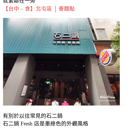
就緊鄰在一旁
【台中 – 食】北屯區 │ 薈麵點
有別於以往常見的石二鍋
石二鍋 Fresh 店是墨綠色的外觀風格