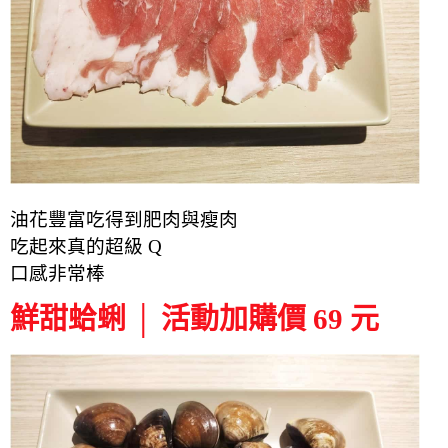
油花豐富吃得到肥肉與瘦肉
吃起來真的超級 Q
口感非常棒
鮮甜蛤蜊 │ 活動加購價 69 元