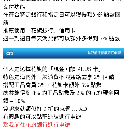
支付功能
在符合特定銀行和指定日可以獲得額外的點數回
饋
推薦使用「花旗銀行」信用卡
週一到週日每天消費都可以額外多得到 5% 點數
個人是選擇花旗的「現金回饋 PLUS 卡」
特色是海內外一般消費不限通路盡享 2% 回饋
搭配王品會員 3% + 花旗卡額外 5% 點數
總共能得到 8% 的王品點數及 2% 的花旗現金回
饋 = 10%
算起來就類似打 9 折的感覺 … XD
有興趣的可以點擊連結進行申辦
點我前往花旗銀行進行申辦