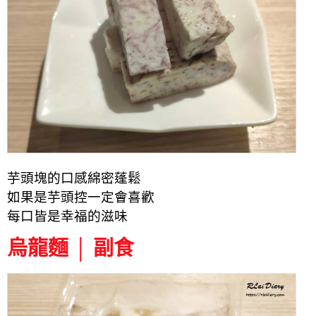
芋頭塊的口感綿密蓬鬆
如果是芋頭控一定會喜歡
每口皆是幸福的滋味
烏龍麵 │ 副食