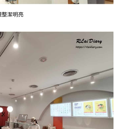
外觀整潔明亮