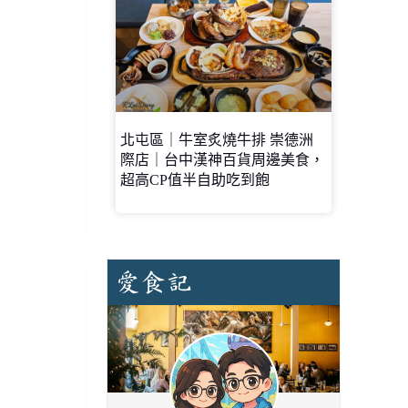
北屯區｜牛室炙燒牛排 崇德洲
際店｜台中漢神百貨周邊美食，
超高CP值半自助吃到飽