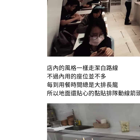
店內的風格一樣走潔白路線
不過內用的座位並不多
每到用餐時間總是大排長龍
所以地面還貼心的黏貼排隊動線箭