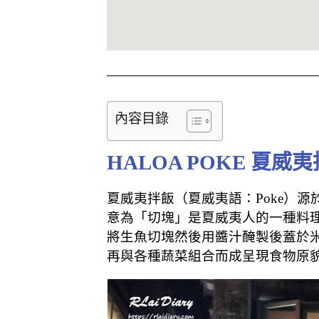
內容目錄
HALOA POKE 夏威
夏威夷拌飯（夏威夷語：Poke
）
源於
意為「切塊」是夏威夷人的一種料
將生魚切塊然後用醬汁醃製後蓋於
再與各種蔬菜組合而成呈現食物原