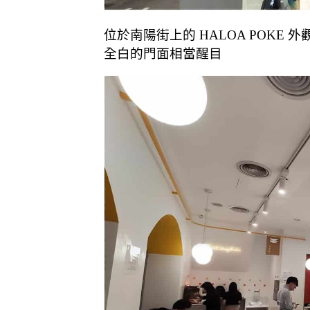
位於南陽街上的 HALOA POKE 
全白的門面相當醒目