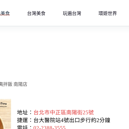
北美食
台灣美食
玩遍台灣
環遊世界
夏威夷拌飯 南陽店
地址：
台北市中正區南陽街25號
捷運：台大醫院站4號出口步行約2分鐘
電話：
02-2388-3555