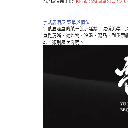
⭐️高鐵優惠！👉
Klook 高鐵國旅聯票 (享 
宇貳居酒屋 菜單與價位
宇貳居酒屋的菜單設計延續了沈穩美學，
直覺清晰，從炸物、冷盤、湯品，到重頭
炒，類別層次分明。