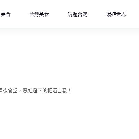
北美食
台灣美食
玩遍台灣
環遊世界
系深夜食堂，霓虹燈下的把酒言歡！