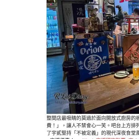
整間店最吸睛的莫過於面向開放式廚房的
費！」，讓人不禁會心一笑。吧台上方排
了宇貳堅持「不被定義」的現代深夜食堂