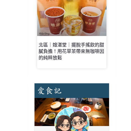
北區｜媗湛堂｜擺脫手搖飲的甜
膩負擔！用花草茶帶來無咖啡因
的純粹放鬆