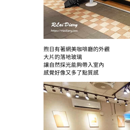
煦日有著網美咖啡廳的外觀
大片的落地玻璃
讓自然採光能夠帶入室內
感覺好像又多了點質感