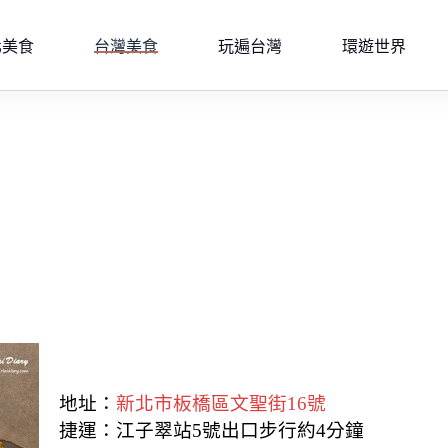
北美食
台灣美食
玩遍台灣
環遊世界
地址：
新北市板橋區文聖街16號
捷運：江子翠站5號出口步行約4分鐘