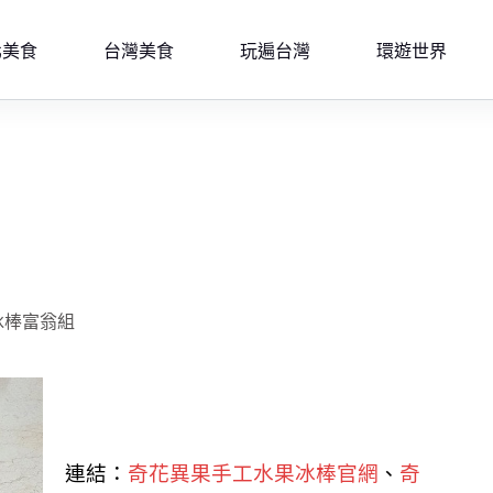
北美食
台灣美食
玩遍台灣
環遊世界
冰棒富翁組
連結：
奇花異果手工水果冰棒官網
、
奇