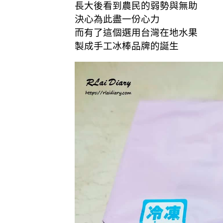
長大後看到農民的弱勢與無助
決心為此盡一份心力
而有了這個
選用台灣在地水果
製成手工冰棒
品牌的誕生