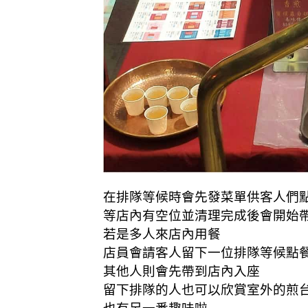
在排隊等候時會先發菜單供客人們
等店內有空位並清理完成後會開始
若是多人來店內用餐
店員會請客人留下一位排隊等候點
其他人則會先帶到店內入座
留下排隊的人也可以欣賞室外的煎