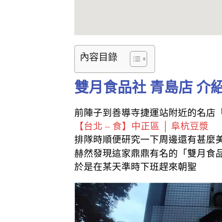
內容目錄
雙月食品社 青島店 介
前陣子到善導寺捷運站附近的名店
【台北 – 食】中正區 │ 阜杭豆漿
排隊時順便研究一下周邊還有甚麼
赫然發現這家鼎鼎有名的「雙月食
於是在某天準時下班趕來朝聖