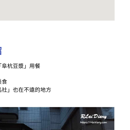
紹
「阜杭豆漿」用餐
美食
品社」也在不遠的地方