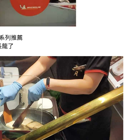
登系列推薦
長龍了