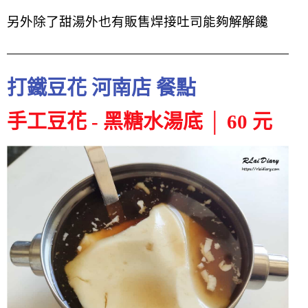
另外除了甜湯外也有販售焊接吐司能夠解解饞
打鐵豆花 河南店 餐點
手工豆花 - 黑糖水湯底 │ 60 元