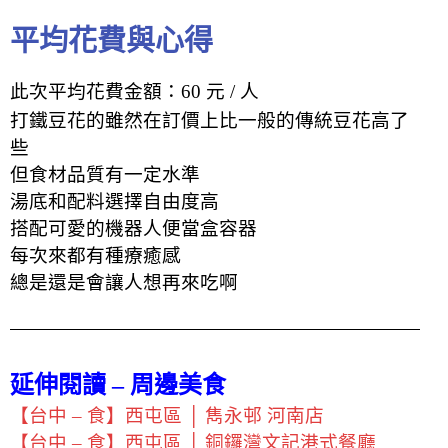
平均花費與心得
此次平均花費金額：60 元 / 人
打鐵豆花的雖然在訂價上比一般的傳統豆花高了
些
但食材品質有一定水準
湯底和配料選擇自由度高
搭配可愛的機器人便當盒容器
每次來都有種療癒感
總是還是會讓人想再來吃啊
延伸閱讀 – 周邊美食
【台中 – 食】西屯區 │ 雋永邨 河南店
【台中 – 食】西屯區 │ 銅鑼灣文記港式餐廳