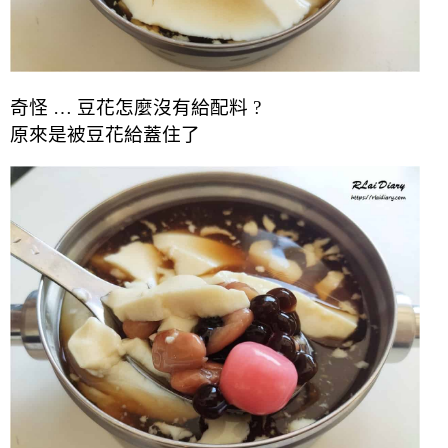
奇怪 … 豆花怎麼沒有給配料 ?
原來是被豆花給蓋住了