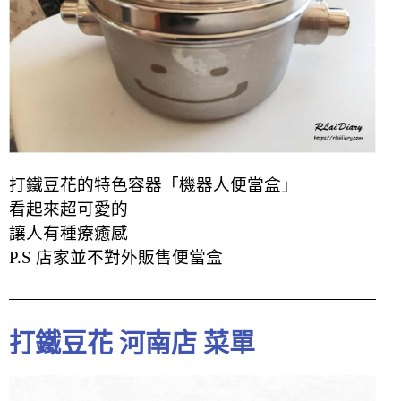
打鐵豆花的特色容器「機器人便當盒」
看起來超可愛的
讓人有種療癒感
P.S 店家並不對外販售便當盒
打鐵豆花 河南店 菜單