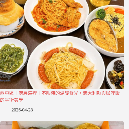
西屯區｜廚房這裡｜不限時的溫暖食光，義大利麵與咖哩飯
的平衡美學
2026-04-28