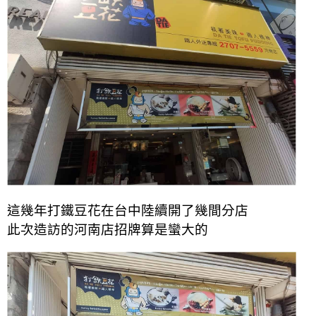
這幾年打鐵豆花在台中陸續開了幾間分店
此次造訪的河南店招牌算是蠻大的