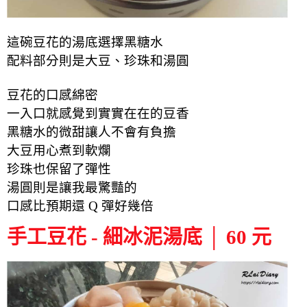
這碗豆花的湯底選擇黑糖水
配料部分則是大豆、珍珠和湯圓
豆花的口感綿密
一入口就感覺到實實在在的豆香
黑糖水的微甜讓人不會有負擔
大豆用心煮到軟爛
珍珠也保留了彈性
湯圓則是讓我最驚豔的
口感比預期還 Q 彈好幾倍
手工豆花 - 細冰泥湯底 │ 60 元