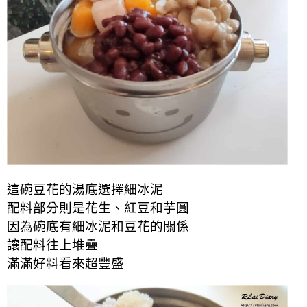
這碗豆花的湯底選擇細冰泥
配料部分則是花生、紅豆和芋圓
因為碗底有細冰泥和豆花的關係
讓配料往上堆疊
滿滿好料看來超豐盛