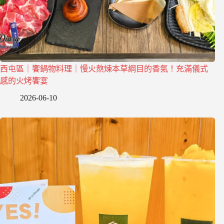
西屯區｜饗鍋物料理｜慢火熬煉本草綱目的香氣！充滿儀式
感的火烤饗宴
2026-06-10