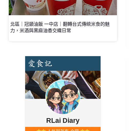
北區｜冠顗油飯 一中店｜翻轉台式傳統米食的魅
力，米酒與黑麻油香交織日常