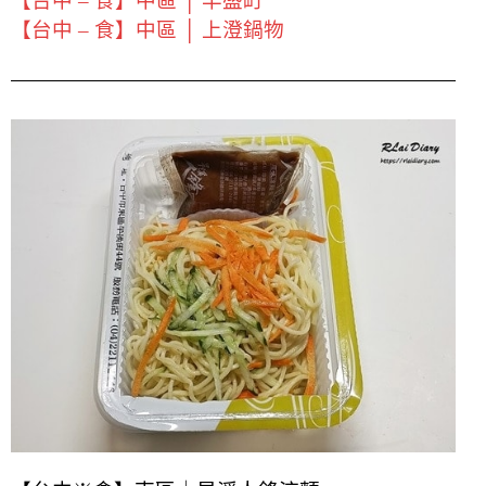
【台中 – 食】中區 │ 丰盛町
【台中 – 食】中區 │ 上澄鍋物