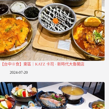
【台中※食】東區｜KATZ 卡司 · 新時代大魯閣店
2024-07-20