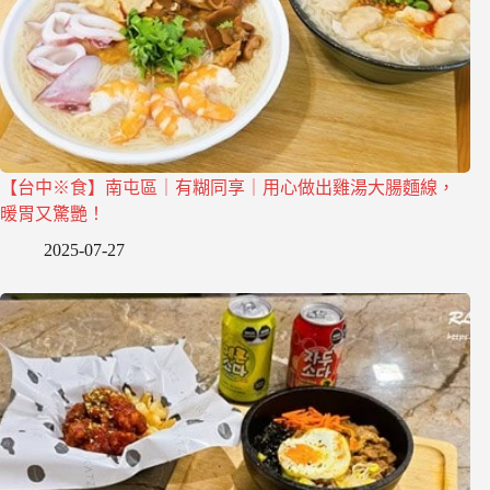
【台中※食】南屯區｜有糊同享｜用心做出雞湯大腸麵線，
暖胃又驚艷！
2025-07-27