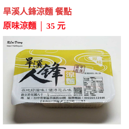
旱溪人鋒涼麵 餐點
原味涼麵 │ 35 元