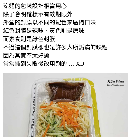
涼麵的包裝設計相當用心
除了會明確標示有效期限外
外盒的封膜以不同的配色來區隔口味
紅色封膜是辣味、黃色則是原味
而素食則是綠色封膜
不過這個封膜卻也是許多人所詬病的缺點
因為其實不太好撕
常常撕到失敗後改用割的 … XD