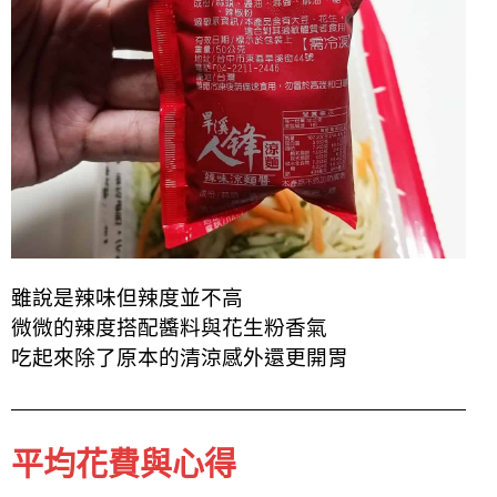
雖說是辣味但辣度並不高
微微的辣度搭配醬料與花生粉香氣
吃起來除了原本的清涼感外還更開胃
平均花費與心得