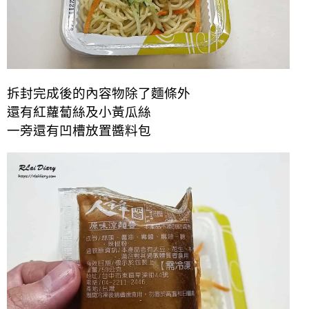
拆封完成後的內容物除了麵條外
還有紅蘿蔔絲及小黃瓜絲
一旁還有凹槽放置醬料包