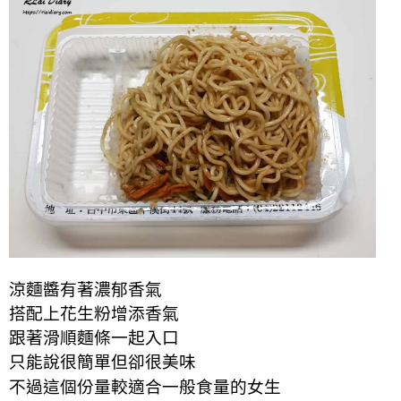
涼麵醬有著濃郁香氣
搭配上花生粉增添香氣
跟著滑順麵條一起入口
只能說很簡單但卻很美味
不過這個份量較適合一般食量的女生