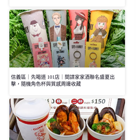
信義區｜先喝道 101店｜間諜家家酒聯名盛夏出
擊，隨機角色杯與質感周邊收藏