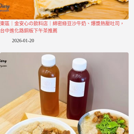
東區｜金安心の飲料店｜綿密綠豆沙牛奶、爆漿熱壓吐司，
台中進化路銅板下午茶推薦
2026-01-20