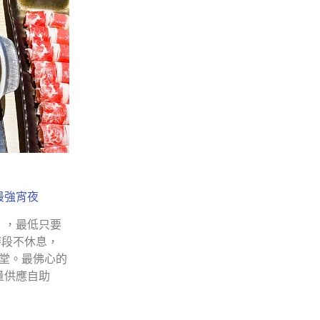
最強宵夜
》，最低只要
時段不休息，
堂。最佛心的
量供應自助