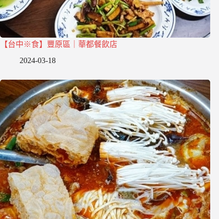
【台中※食】豐原區｜華都餐飲店
2024-03-18