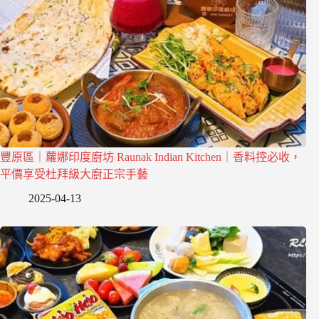
豐原區｜蘿娜印度廚坊 Raunak Indian Kitchen｜香料控必收，
平價享受杜拜級大廚正宗手藝
2025-04-13