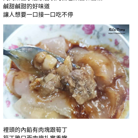
鹹甜鹹甜的好味道
讓人想要一口接一口吃不停
裡頭的內餡有肉塊跟筍丁