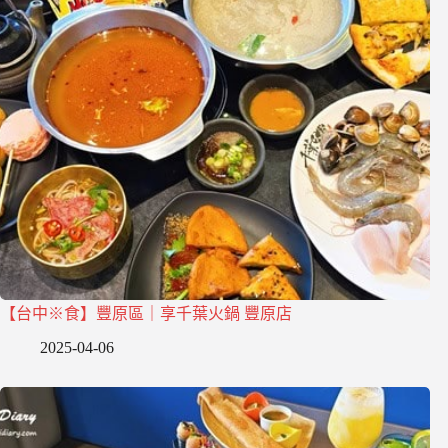
【台中※食】豐原區｜享千葉火鍋 豐原店
2025-04-06