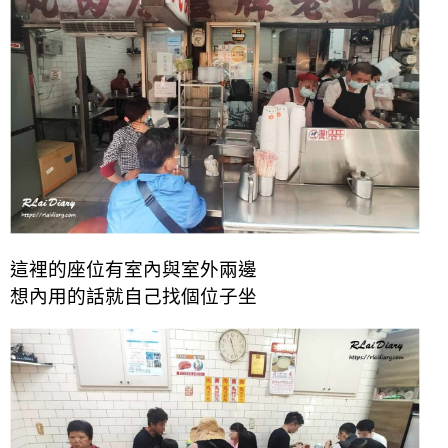
這裡的座位有室內與室外兩邊
想內用的話就自己找個位子坐