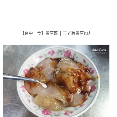
【台中 – 食】豐原區 │ 正老牌豐原肉丸