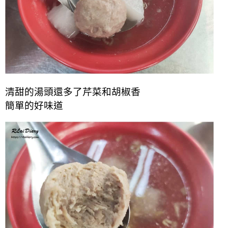
清甜的湯頭還多了芹菜和胡椒香
簡單的好味道