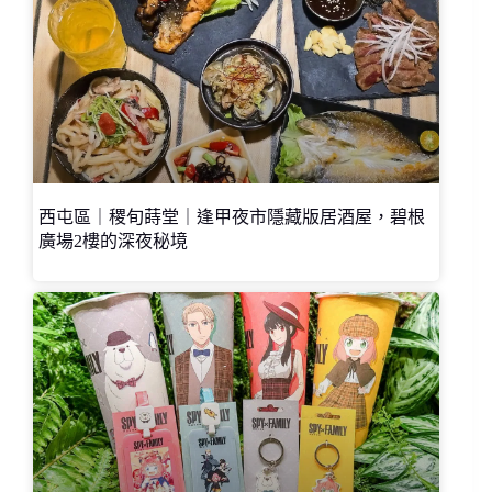
西屯區｜稷旬蒔堂｜逢甲夜市隱藏版居酒屋，碧根
廣場2樓的深夜秘境