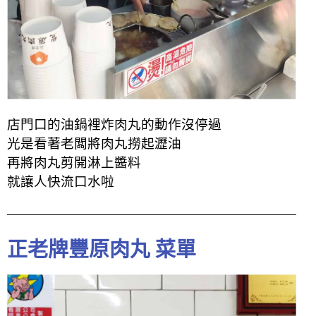
店門口的油鍋裡炸肉丸的動作沒停過
光是看著老闆將肉丸撈起瀝油
再將肉丸剪開淋上醬料
就讓人快流口水啦
正老牌豐原肉丸 菜單