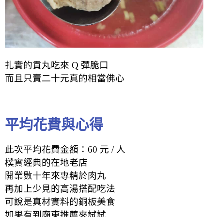
扎實的貢丸吃來 Q 彈脆口
而且只賣二十元真的相當佛心
平均花費與心得
此次平均花費金額：60 元 / 人
樸實經典的在地老店
開業數十年來專精於肉丸
再加上少見的高湯搭配吃法
可說是真材實料的銅板美食
如果有到廟東推薦來試試