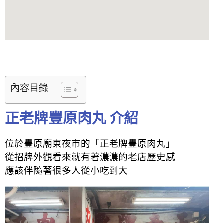
內容目錄
正老牌豐原肉丸 介紹
位於豐原廟東夜市的「正老牌豐原肉丸」
從招牌外觀看來就有著濃濃
的
老店歷史感
應該伴隨著很多人從小吃到大