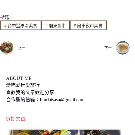
n
c
p
標籤
e
e
y
#
台中豐原區美食
#
廟東夜市
#
廟東夜市美食
b
L
o
i
上一
下一
o
n
k
k
ABOUT ME
愛吃愛玩愛旅行
喜歡我的文章歡迎分享
合作邀約信箱：
funrlaisasa@gmail.com
近期文章