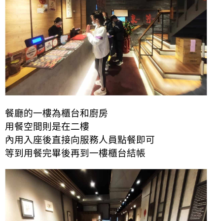
餐廳的一樓為櫃台和廚房
用餐空間則是在二樓
內用入座後直接向服務人員點餐即可
等到用餐完畢後再到一樓櫃台結帳