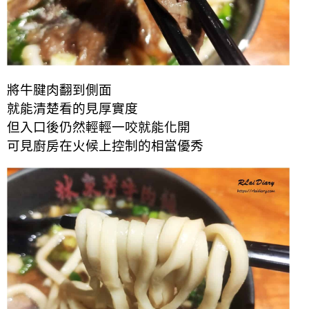
將牛腱肉翻到側面
就能清楚看的見厚實度
但入口後仍然輕輕一咬就能化開
可見廚房在火候上控制的相當優秀