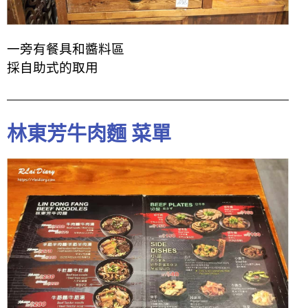
一旁有餐具和醬料區
採自助式的取用
林東芳牛肉麵 菜單