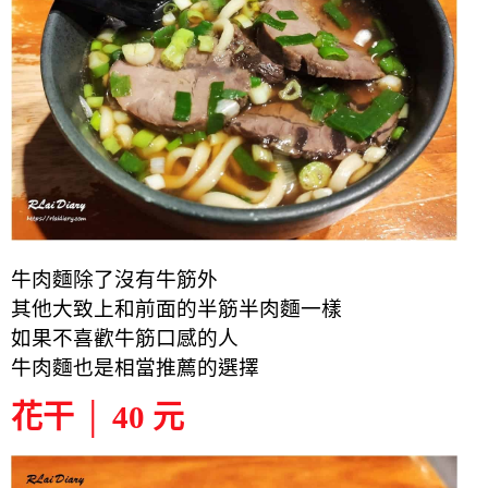
牛肉麵除了沒有牛筋外
其他大致上和前面的半筋半肉麵一樣
如果不喜歡牛筋口感的人
牛肉麵也是相當推薦的選擇
花干 │ 40 元