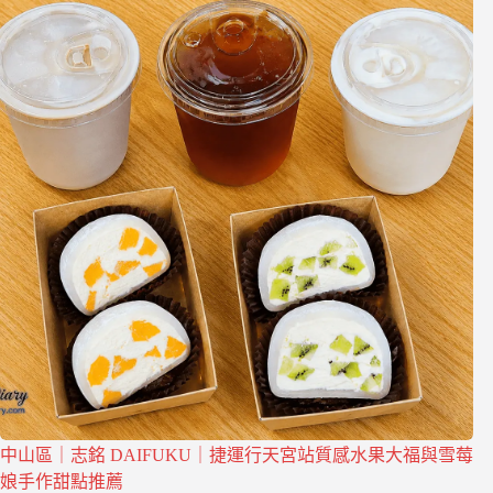
中山區｜志銘 DAIFUKU｜捷運行天宮站質感水果大福與雪莓
娘手作甜點推薦