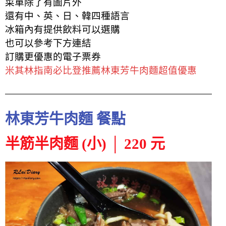
菜單除了有圖片外
還有中、英、日、韓四種語言
冰箱內有提供飲料可以選購
也可以參考下方連結
訂購更優惠的電子票券
米其林指南必比登推薦林東芳牛肉麵超值優惠
林東芳牛肉麵 餐點
半筋半肉麵 (小) │ 220 元