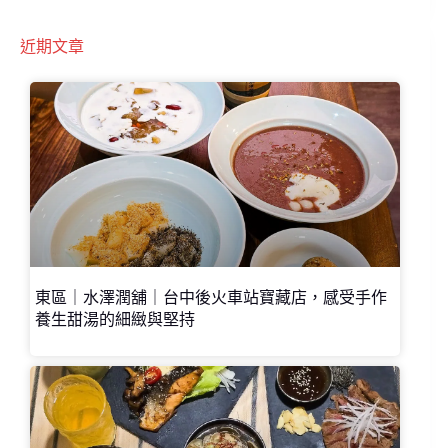
近期文章
東區｜水澤潤舖｜台中後火車站寶藏店，感受手作
養生甜湯的細緻與堅持