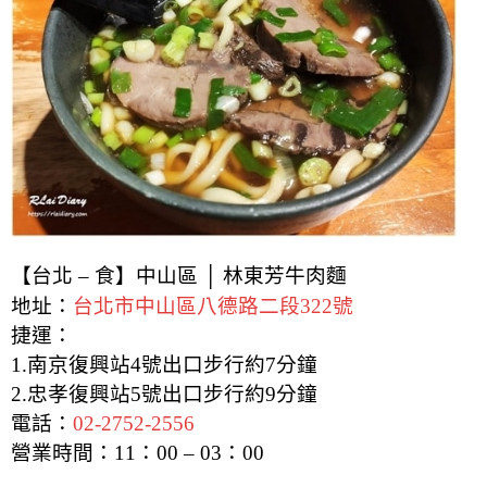
【台北 – 食】中山區 │ 林東芳牛肉麵
地址：
台北市中山區八德路二段322號
捷運：
1.南京復興站4號出口步行約7分鐘
2.忠孝復興站5號出口步行約9分鐘
電話：
02-2752-2556
營業時間：
11：00 – 03：00