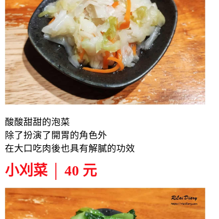
酸酸甜甜的泡菜
除了扮演了開胃的角色外
在大口吃肉後也具有解膩的功效
小刈菜 │ 40 元