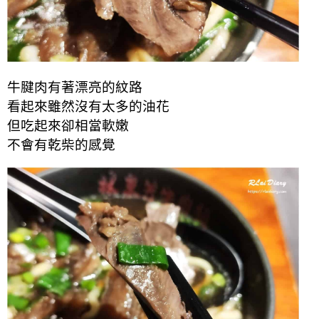
牛腱肉有著漂亮的紋路
看起來雖然沒有太多的油花
但吃起來卻相當軟嫩
不會有乾柴的感覺