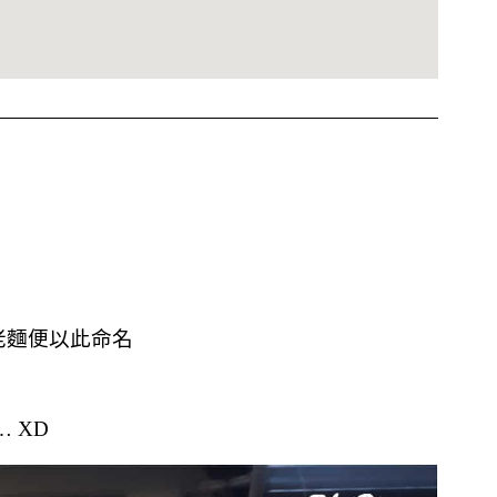
老麵便以此命名
 XD