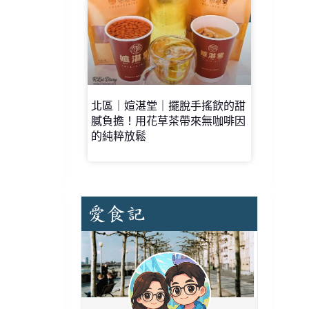
北區｜媗湛堂｜擺脫手搖飲的甜
膩負擔！用花草茶帶來無咖啡因
的純粹放鬆