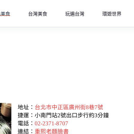
北美食
台灣美食
玩遍台灣
環遊世界
地址：
台北市中正區廣州街8巷7號
捷運：小南門站2號出口步行約3分鐘
電話：
02-2371-8707
連結：
重熙老麵臉書