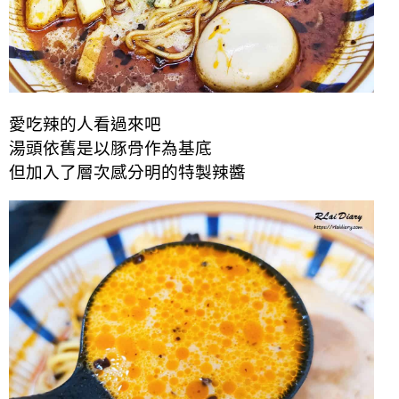
愛吃辣的人看過來吧
湯頭依舊是以豚骨作為基底
但加入了層次感分明的特製辣醬