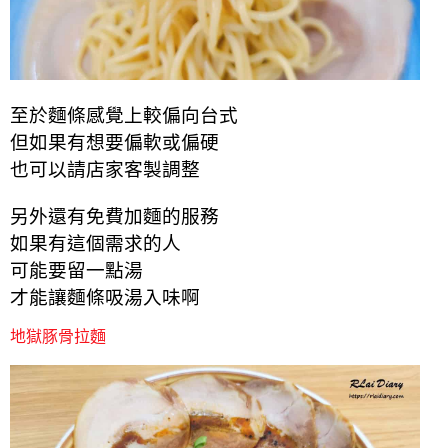
至於麵條感覺上較偏向台式
但如果有想要偏軟或偏硬
也可以請店家客製調整
另外還有免費加麵的服務
如果有這個需求的人
可能要留一點湯
才能讓麵條吸湯入味啊
地獄豚骨拉麵