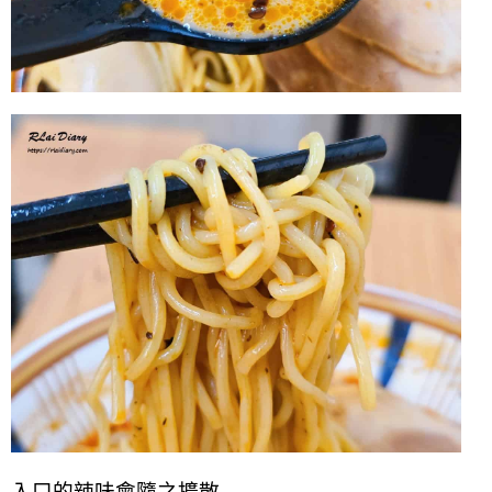
入口的辣味會隨之擴散