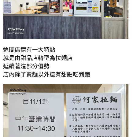
這間店還有一大特點
就是由甜品店轉型為拉麵店
延續著這部分優勢
店內除了賣麵以外還有甜點吃到飽