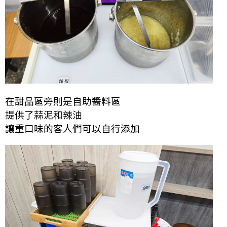
在甜品區旁則是自助醬料區
提供了蒜泥和辣油
讓重口味的客人們可以自行添加