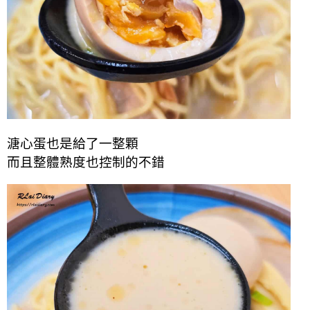
溏心蛋也是給了一整顆
而且整體熟度也控制的不錯