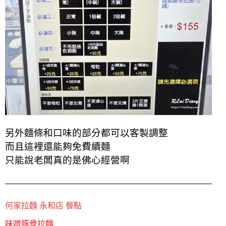
另外麵條和口味的部分都可以客製調整
而且這裡還能夠免費續麵
只能說老闆真的是佛心經營啊
何家拉麵 永和店 餐點
味噌豚骨拉麵