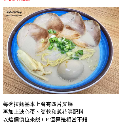
每碗拉麵基本上會有四片叉燒
再加上溏心蛋、筍乾和蔥花等配料
以這個價位來說 CP 值算是相當不錯