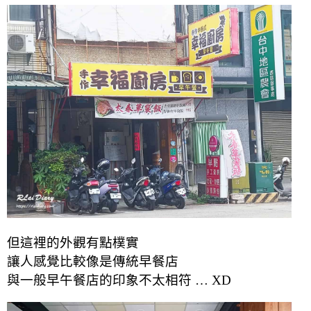
但這裡的外觀有點樸實
讓人感覺比較像是傳統早餐店
與一般早午餐店的印象不太相符 … XD