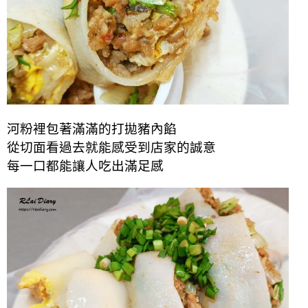
河粉裡包著滿滿的打拋豬內餡
從切面看過去就能感受到店家的誠意
每一口都能讓人吃出滿足感