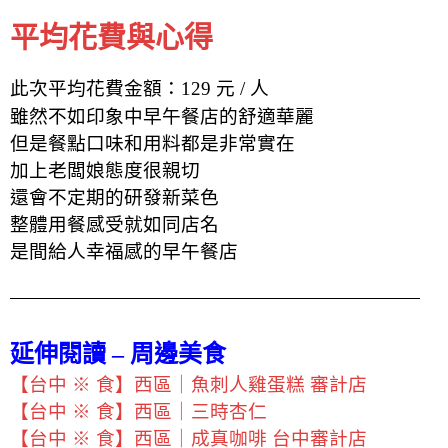
平均花費與心得
此次平均花費金額：129 元 / 人
雖然不如印象中早午餐店的舒適華麗
但是餐點口味和用料都是非常實在
加上老闆娘態度很親切
還會不定期的研發新菜色
整體用餐感受就如同店名
是間給人幸福感的早午餐店
延伸閱讀 – 周邊美食
【台中 ※ 食】西區｜魚刺人雞蛋糕 審計店
【台中 ※ 食】西區｜三時杏仁
【台中 ※ 食】西區｜成真咖啡 台中審計店