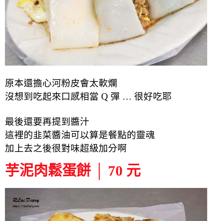
原本還擔心河粉皮會太軟爛
沒想到吃起來口感相當 Q 彈 … 很好吃耶
最後還要再提到醬汁
這裡的韭菜醬油可以算是餐點的靈魂
加上去之後很對味超級加分啊
芋泥肉鬆蛋餅 │ 70 元