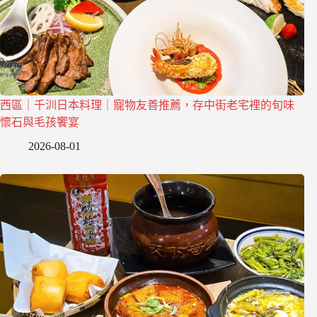
西區｜千汌日本料理｜寵物友善推薦，存中街老宅裡的旬味
懷石與毛孩饗宴
2026-08-01