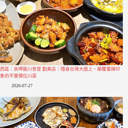
西區｜來呷飯川食堂 勤美店｜隱身台灣大道上，顛覆重辣印
象的平實價位川菜
2026-07-27