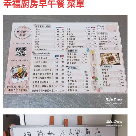
幸福廚房早午餐 菜單