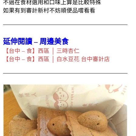
不過在食材選用和口味上算是比較特殊
如果有到審計新村不妨順便品嚐看看
延伸閱讀 – 周邊美食
【台中 – 食】西區 │ 三時杏仁
【台中 – 食】西區 │ 白水豆花 台中審計店