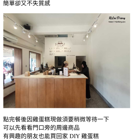
簡單卻又不失質感
點完餐後因雞蛋糕現做須要稍微等待一下
可以先看看門口旁的周邊商品
有興趣的朋友也能買回家 DIY 雞蛋糕