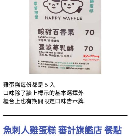
雞蛋糕每份都是 5 入
口味除了牆上標示的基本選擇外
櫃台上也有期間限定口味告示牌
魚刺人雞蛋糕 審計旗艦店 餐點