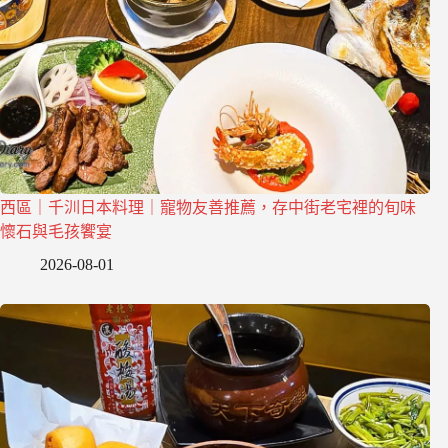
西區｜千汌日本料理｜寵物友善推薦，存中街老宅裡的旬味
懷石與毛孩饗宴
2026-08-01