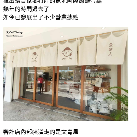
推出結合家鄉特產的魚池阿薩姆雞蛋糕
幾年的時間過去了
如今已發展出了不少營業據點
審計店內部裝潢走的是文青風