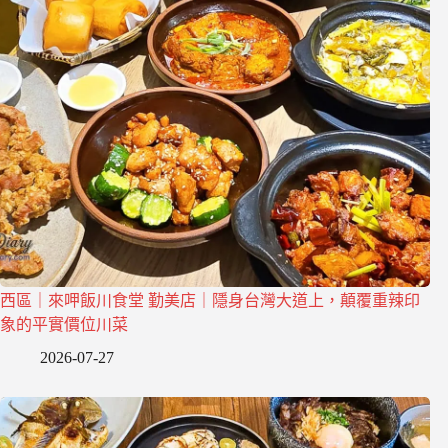
西區｜來呷飯川食堂 勤美店｜隱身台灣大道上，顛覆重辣印
象的平實價位川菜
2026-07-27