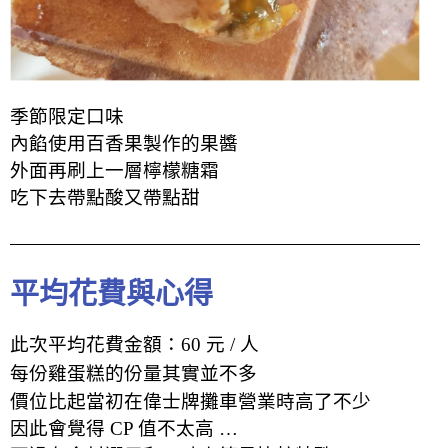
季節限定口味
內餡使用百香果製作的果醬
外面再刷上一層檸檬糖霜
吃下去帶點酸又帶點甜
平均花費與心得
此次平均花費金額：60 元 / 人
每份雞蛋糕的份量其實並不多
價位比起當初在偉士牌攤車營業時高了不少
因此會覺得 CP 值不太高 …