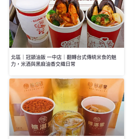
北區｜冠顗油飯 一中店｜翻轉台式傳統米食的魅
力，米酒與黑麻油香交織日常