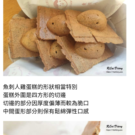
魚刺人雞蛋糕的形狀相當特別
蛋糕外圍是四方形的切邊
切邊的部分因厚度偏薄而較為脆口
中間蛋形部分則保有鬆綿彈性口感