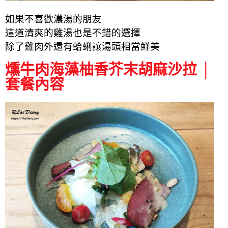
如果不喜歡濃湯的朋友
這道清爽的雞湯也是不錯的選擇
除了雞肉外還有蛤蜊讓湯頭相當鮮美
燻牛肉海藻柚香芥末胡麻沙拉 │
套餐內容