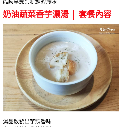
能夠享受到新鮮的海味
奶油蔬菜香芋濃湯 │ 套餐內容
湯品散發出芋頭香味