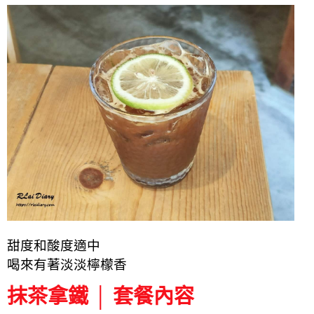
甜度和酸度適中
喝來有著淡淡檸檬香
抹茶拿鐵 │ 套餐內容