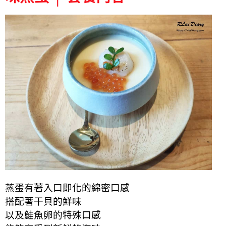
蒸蛋有著入口即化的綿密口感
搭配著干貝的鮮味
以及鮭魚卵的特殊口感