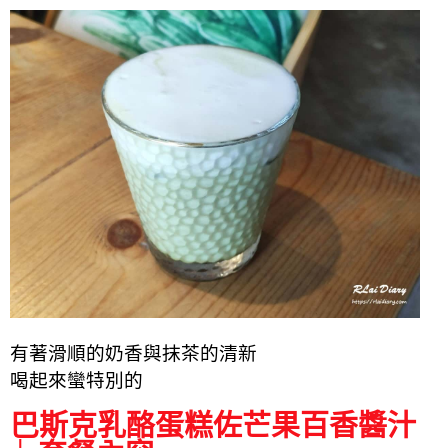
有著滑順的奶香與抹茶的清新
喝起來蠻特別的
巴斯克乳酪蛋糕佐芒果百香醬汁