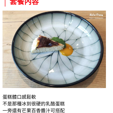
│ 套餐內容
蛋糕體口感鬆軟
不是那種冰到很硬的乳酪蛋糕
一旁還有芒果百香醬汁可搭配