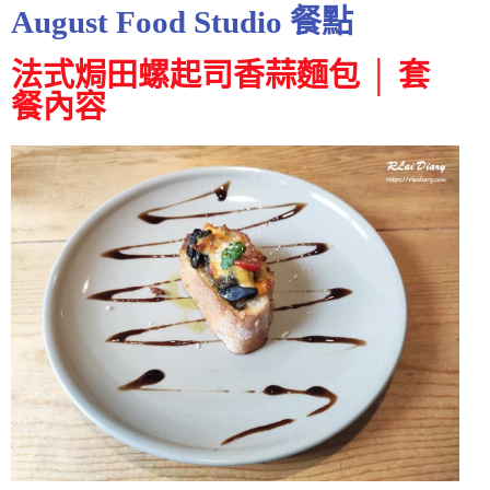
August Food Studio 餐點
法式焗田螺起司香蒜麵包 │ 套
餐內容