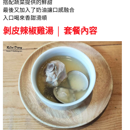
搭配蔬菜提供的鮮甜
最後又加入了奶油讓口感融合
入口喝來香甜滑順
剝皮辣椒雞湯 │ 套餐內容