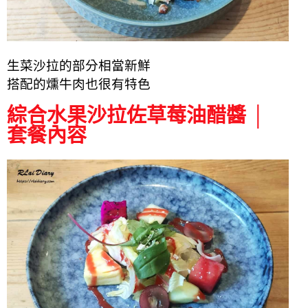
生菜沙拉的部分相當新鮮
搭配的燻牛肉也很有特色
綜合水果沙拉佐草莓油醋醬 │
套餐內容