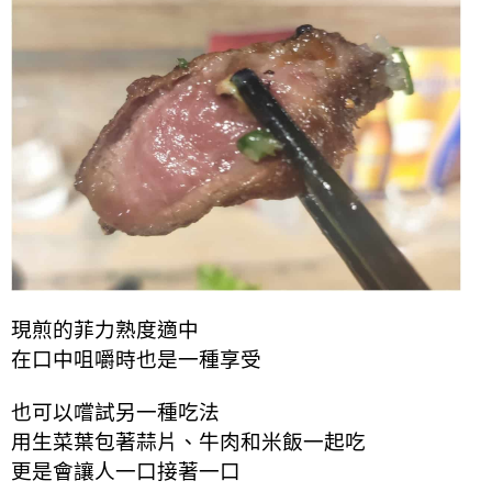
現煎的菲力熟度適中
在口中咀嚼時也是一種享受
也可以嚐試另一種吃法
用生菜葉包著蒜片、牛肉和米飯一起吃
更是會讓人一口接著一口