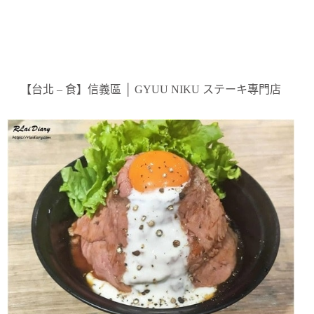
【台北 – 食】信義區 │ GYUU NIKU ステーキ專門店