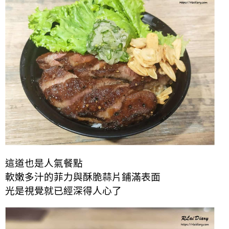
這道也是人氣餐點
軟嫩多汁的菲力與酥脆蒜片鋪滿表面
光是視覺就已經深得人心了