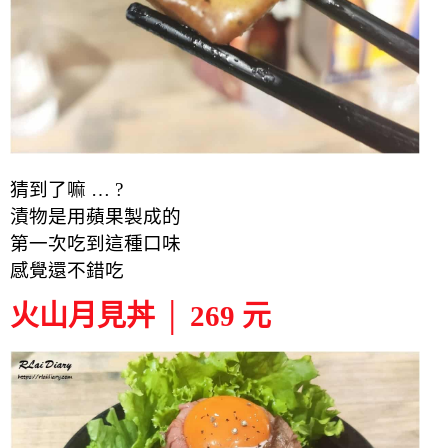
猜到了嘛 … ?
漬物是用蘋果製成的
第一次吃到這種口味
感覺還不錯吃
火山月見丼 │ 269 元