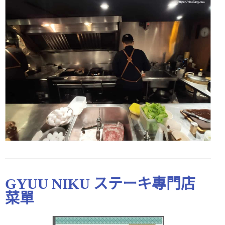
GYUU NIKU ステーキ專門店
菜單