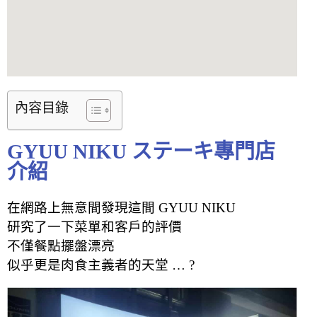
內容目錄
GYUU NIKU ステーキ專門店
介紹
在網路上無意間發現這間 GYUU NIKU
研究了一下菜單和客戶的評價
不僅餐點擺盤漂亮
似乎更是肉食主義者的天堂 … ?