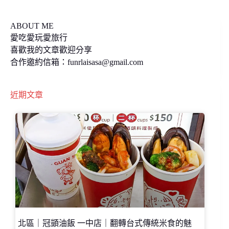
ABOUT ME
愛吃愛玩愛旅行
喜歡我的文章歡迎分享
合作邀約信箱：
funrlaisasa@gmail.com
近期文章
北區｜冠顗油飯 一中店｜翻轉台式傳統米食的魅