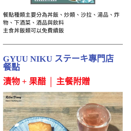
餐點種類主要分為丼飯、炒類、沙拉、湯品、炸
物、下酒菜、酒品與飲料
主食丼飯類可以
免費
續飯
GYUU NIKU ステーキ專門店
餐點
漬物 + 果醋 │ 主餐附贈