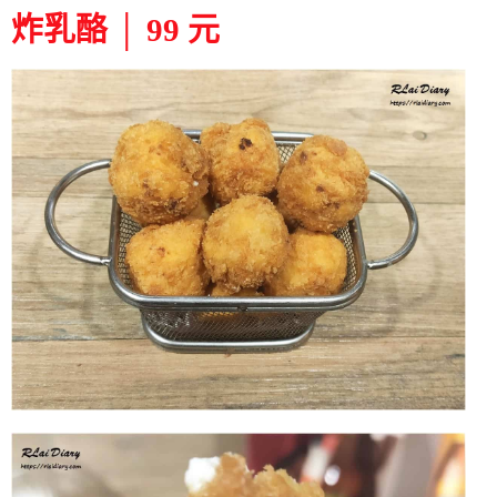
炸乳酪 │ 99 元