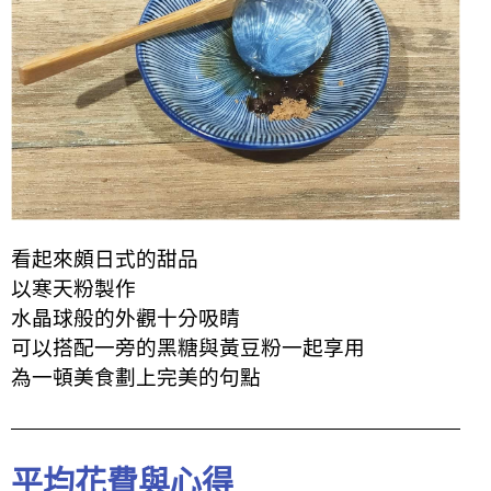
看起來頗日式的甜品
以寒天粉製作
水晶球般的外觀十分吸睛
可以搭配一旁的黑糖與黃豆粉一起享用
為一頓美食劃上完美的句點
平均花費與心得