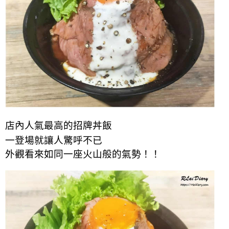
店內人氣最高
的
招牌丼飯
一登場就讓人驚呼不已
外觀看來如同一座火山般的氣勢！
！