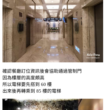
確認餐廳訂位資訊後會協助通過管制門
因為樓層的高度頗高
所以電梯要先搭到 60 樓
出來後再轉乘到 85 樓的電梯