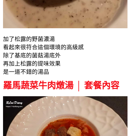
加了松露的野菌濃湯
看起來很符合這個環境的高級感
除了基底的菌菇湯底外
再加上松露的提味效果
是一道不錯的湯品
羅馬蔬菜牛肉燉湯 │ 套餐內容