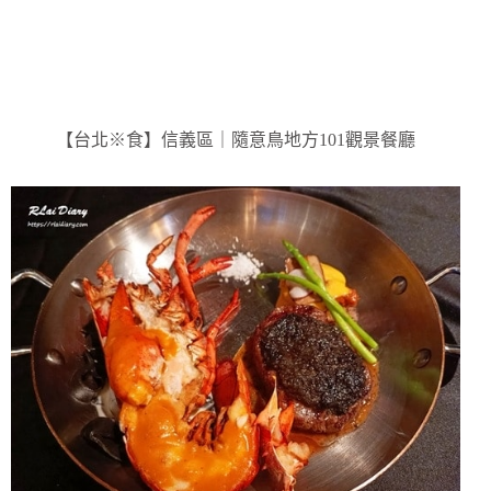
【台北※食】信義區｜隨意鳥地方101觀景餐廳