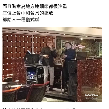
而且隨意鳥地方連細節都很注重
座位上餐巾和餐具的擺放
都給人一種儀式感