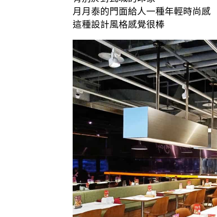
月月泰的門面給人一種年輕時尚感
這種設計風格感覺很棒