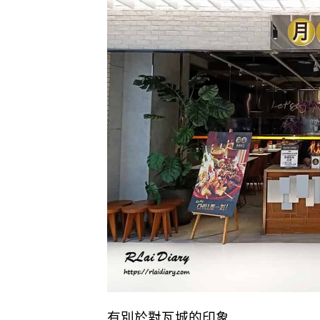
有別於對瓦城的印象