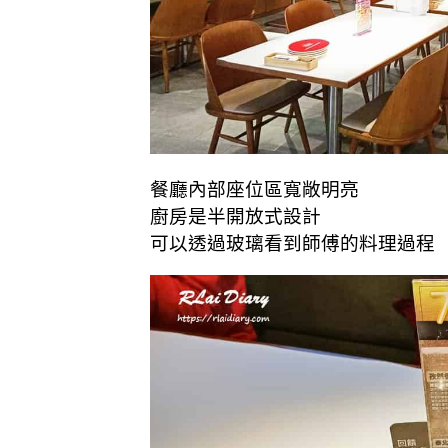
餐廳內部座位區寬敞明亮
廚房是半開放式設計
可以透過玻璃看到師傅的料理過程