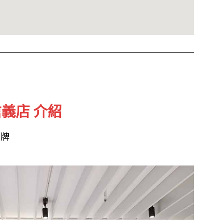
信義店 介紹
品牌