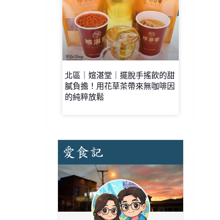
北區｜媗湛堂｜擺脫手搖飲的甜
膩負擔！用花草茶帶來無咖啡因
的純粹放鬆