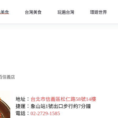
北美食
台灣美食
玩遍台灣
環遊世界
遠百信義店
地址：
台北市信義區松仁路58號14樓
捷運：象山站1號出口步行約7分鐘
電話：
02-2729-1585