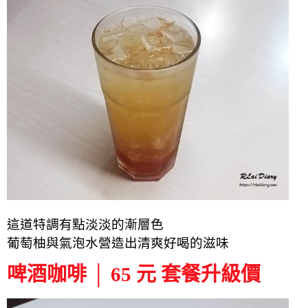
這道特調有點淡淡的漸層色
葡萄柚與氣泡水營造出清爽好喝的滋味
啤酒咖啡 │ 65 元 套餐升級價