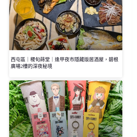
西屯區｜稷旬蒔堂｜逢甲夜市隱藏版居酒屋，碧根
廣場2樓的深夜秘境