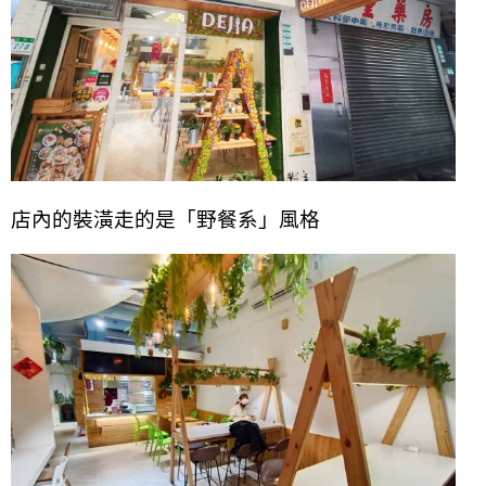
店內的裝潢走的是「野餐系」風格