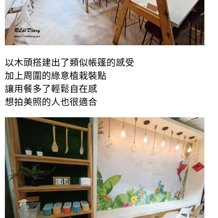
以木頭搭建出了類似帳篷的感受
加上周圍的綠意植栽裝點
讓用餐多了輕鬆自在感
想拍美照的人也很適合