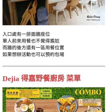
入口處有一排面牆座位
單人前來用餐也不覺得尷尬
而牆的後方還有一區用餐位置
如果想辦活動也可以預約包場
Dejia 得嘉野餐廚房 菜單