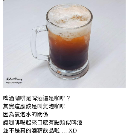
啤酒咖啡是啤酒還是咖啡？
其實這應該是叫氣泡咖啡
因為氣泡水的關係
讓咖啡喝起來口感有點類似啤酒
並不是真的酒精飲品啦 … XD