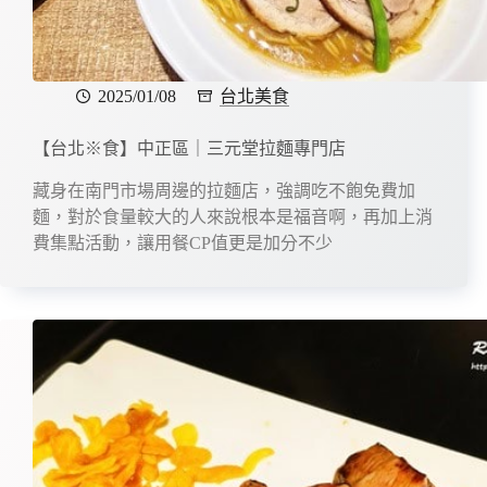
2025/01/08
台北美食
【台北※食】中正區｜三元堂拉麵專門店
藏身在南門市場周邊的拉麵店，強調吃不飽免費加
麵，對於食量較大的人來說根本是福音啊，再加上消
費集點活動，讓用餐CP值更是加分不少