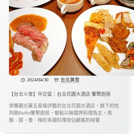
2024/04/30
台北美食
【台北※食】中正區｜台北花園大酒店 饗聚廚房
榮獲觀光署五星級評鑑的台北花園大酒店，旗下的吃
到飽Buffet饗聚廚房，餐點以無國界料理為主，用
酸、甜、香、辣的多國料理攻佔顧客的味蕾