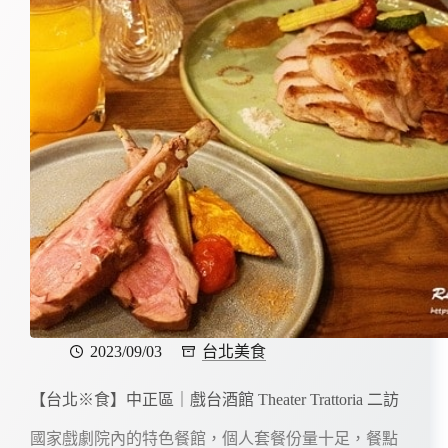
2023/09/03
台北美食
【台北※食】中正區｜戲台酒館 Theater Trattoria 二訪
國家戲劇院內的特色餐館，個人套餐份量十足，餐點