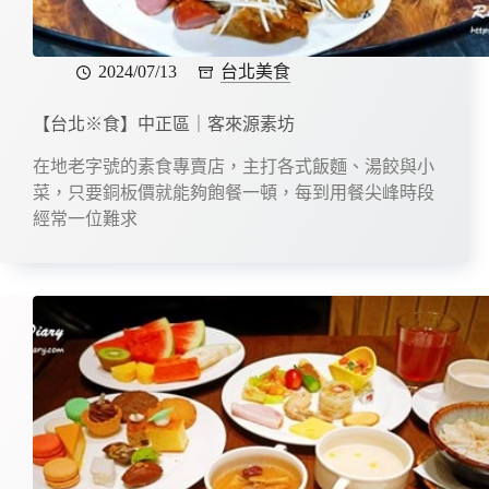
2024/07/13
台北美食
【台北※食】中正區｜客來源素坊
在地老字號的素食專賣店，主打各式飯麵、湯餃與小
菜，只要銅板價就能夠飽餐一頓，每到用餐尖峰時段
經常一位難求