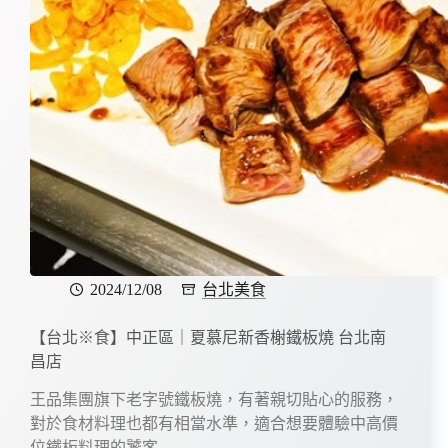
2024/12/08
台北美食
【台北※食】中正區｜夏慕尼新香榭鐵板燒 台北南
昌店
王品集團旗下老字號鐵板燒，有著親切貼心的服務，
對於食材料理也都有相當水準，適合想要體驗中高價
位鐵板料理的饕客