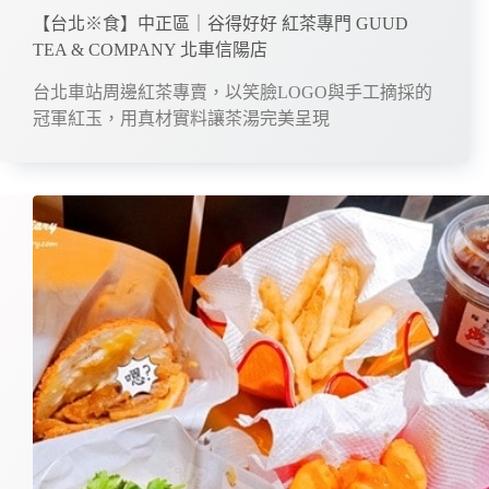
【台北※食】中正區｜谷得好好 紅茶專門 GUUD
TEA & COMPANY 北車信陽店
台北車站周邊紅茶專賣，以笑臉LOGO與手工摘採的
冠軍紅玉，用真材實料讓茶湯完美呈現