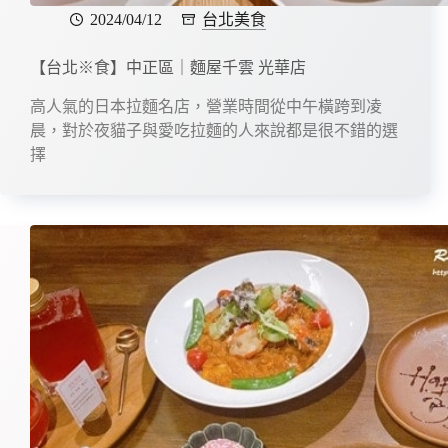
2024/04/12
台北美食
【台北※食】中正區｜麵屋千雲 光華店
高人氣的日本拉麵名店，營業時間從中午橫跨到凌
晨，對於夜貓子與愛吃拉麵的人來說都是很不錯的選
擇