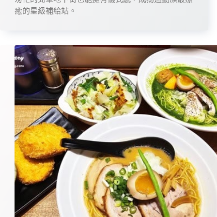
癒的星級補給站。