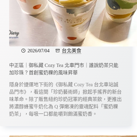
2026/07/04
台北美食
中正區｜御私藏 Cozy Tea 北車門市｜誰說奶茶只能
加珍珠？首創蜜奶粿的風味昇華
隱身於捷運地下街的《御私藏 Cozy Tea 台北車站誠
品門市》，看這間「珍奶藝術師」掀起手搖界的新台
味革命。除了販售紐約珍奶冠軍的經典茶飲，更推出
將濃醇蜂蜜牛奶化為 Q 彈嫩凍的靈魂配料「蜜奶粿
奶茶」，每吸一口都能嚼到飽滿蜜奶香。