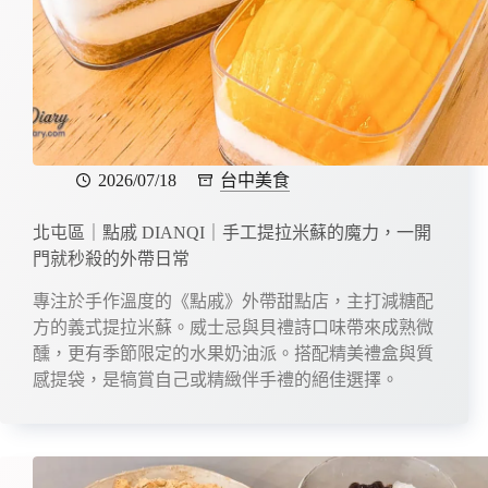
2026/07/18
台中美食
北屯區｜點戚 DIANQI｜手工提拉米蘇的魔力，一開
門就秒殺的外帶日常
專注於手作溫度的《點戚》外帶甜點店，主打減糖配
方的義式提拉米蘇。威士忌與貝禮詩口味帶來成熟微
醺，更有季節限定的水果奶油派。搭配精美禮盒與質
感提袋，是犒賞自己或精緻伴手禮的絕佳選擇。