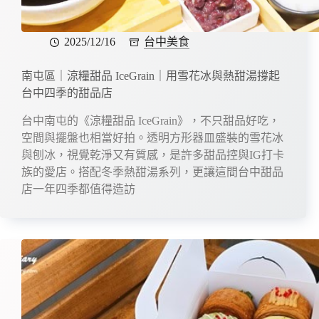
2025/12/16
台中美食
南屯區｜涼糧甜品 IceGrain｜用雪花冰與熱甜湯撐起
台中四季的甜品店
台中南屯的《涼糧甜品 IceGrain》，不只甜品好吃，
空間與擺盤也相當好拍。透明方形器皿盛裝的雪花冰
與刨冰，視覺乾淨又有質感，是許多甜品控與IG打卡
族的愛店。搭配冬季熱甜湯系列，更讓這間台中甜品
店一年四季都值得造訪