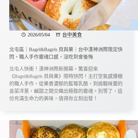
2026/05/04
台中美食
北屯區｜Bagel&Bagels 貝與果｜台中漢神洲際限定快
閃，職人手作靈魂口感，沒吃到會後悔
北屯人快衝！漢神洲際新開幕，驚喜迎來
《Bagel&Bagels 貝與果》限時快閃！主打空氣感爆棚
的職人手作，從果香濃郁的藍莓乳酪，到挑戰味蕾的
韭菜洋蔥，鹹甜之間交織出極致的靈魂。別等了，這
份充滿生命力的美味，值得你立刻出發！