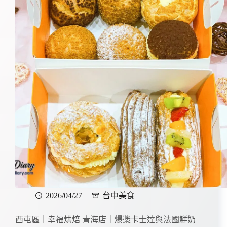
2026/04/27
台中美食
西屯區｜幸福烘焙 青海店｜爆漿卡士達與法國鮮奶