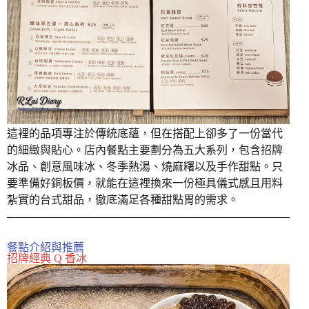
這裡的品項專注於傳統底蘊，但在搭配上卻多了一份當代
的細緻與貼心。店內餐點主要劃分為五大系列，包含招牌
冰品、創意風味冰、冬季熱湯、燒麻糬以及手作甜點。只
要準備好銅板價，就能在這裡換來一份極具儀式感且用料
紮實的台式甜品，徹底滿足各種甜點胃的需求。
餐點介紹與推薦
招牌經典 Q 香冰