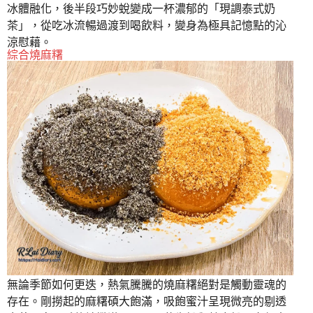
冰體融化，後半段巧妙蛻變成一杯濃郁的「現調泰式奶
茶」，從吃冰流暢過渡到喝飲料，變身為極具記憶點的沁
涼慰藉。
綜合燒麻糬
無論季節如何更迭，熱氣騰騰的燒麻糬絕對是觸動靈魂的
存在。剛撈起的麻糬碩大飽滿，吸飽蜜汁呈現微亮的剔透