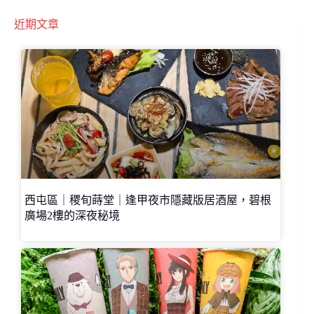
近期文章
西屯區｜稷旬蒔堂｜逢甲夜市隱藏版居酒屋，碧根
廣場2樓的深夜秘境