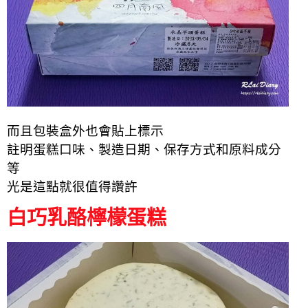
而且包裝盒外也會貼上標示
註明蛋糕口味、製造日期、保存方式和原料成分
等
光是這點就很值得讚許
白巧乳酪檸檬蛋糕