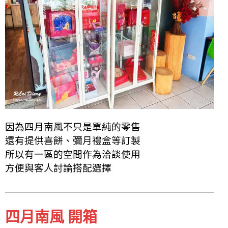
因為四月南風不只是單純的零售
還有提供喜餅、彌月禮盒等訂製
所以有一區的空間作為洽談使用
方便與客人討論搭配選擇
四月南風 開箱