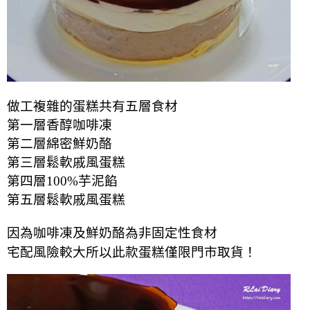
做工複雜的蛋糕共有五層食材
第一層香醇咖啡凍
第二層綿密鮮奶酪
第三層鬆軟戚風蛋糕
第四層100%芋泥餡
第五層鬆軟戚風蛋糕
因為咖啡凍及鮮奶酪為非固定性食材
宅配風險較大所以此款蛋糕僅限門市取貨！