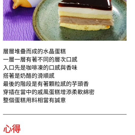
層層堆疊而成的水晶蛋糕
一層一層有著不同的層次口感
入口先是咖啡凍的口感與香味
搭著是奶酪的滑順感
最後的階段是有著顆粒感的芋頭香
穿插在當中的戚風蛋糕增添柔軟綿密
整個蛋糕用料相當有誠意
心得