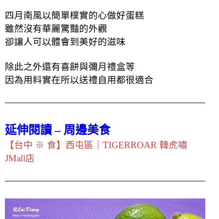
四月南風以簡單樸實的心做好蛋糕
雖然沒有華麗驚豔的外觀
卻讓人可以體會到美好的滋味
除此之外還有喜餅與彌月禮盒等
因為用料實在所以送禮自用都很適合
延伸閱讀 – 周邊美食
【台中 ※ 食】西屯區｜TIGERROAR 韓虎嘯
JMall店