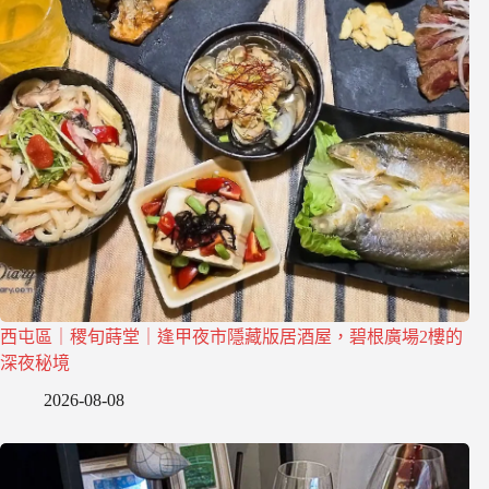
西屯區｜稷旬蒔堂｜逢甲夜市隱藏版居酒屋，碧根廣場2樓的
深夜秘境
2026-08-08