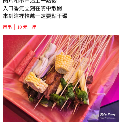
肉片和串串沾上一點後
入口香氣立刻在嘴中散開
來到這裡推薦一定要點干碟
串串 │ 10 元一串