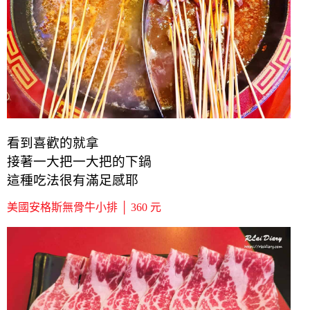
看到喜歡的就拿
接著一大把一大把的下鍋
這種吃法很有滿足感耶
美國安格斯無骨牛小排 │ 360 元