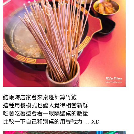
結帳時店家會來桌邊計算竹籤
這種用餐模式也讓人覺得相當新鮮
吃著吃著還會看一眼隔壁桌的數量
比較一下自己和別桌的用餐戰力 … XD