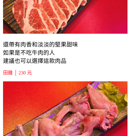
還帶有肉香和淡淡的堅果甜味
如果是不吃牛肉的人
建議也可以選擇這款肉品
田雞 │ 230 元