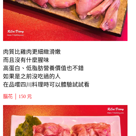
肉質比雞肉更細緻滑嫩
而且沒有什麼腥味
高蛋白、低脂肪營養價值也不錯
如果是之前沒吃過的人
在品嚐四川料理時可以體驗試試看
腦花 │ 150 元