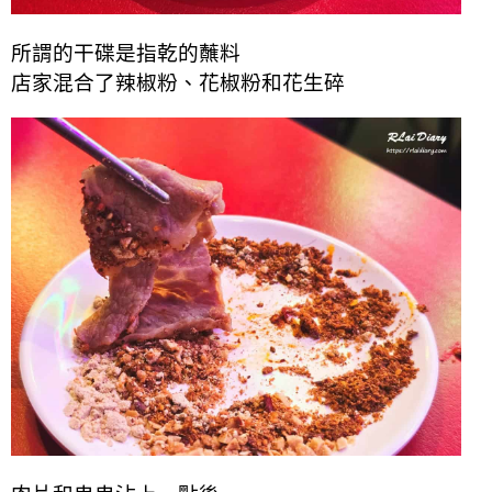
所謂的干碟是指乾的蘸料
店家混合了辣椒粉、花椒粉和花生碎