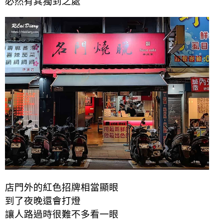
必然有其獨到之處
店門外的紅色招牌相當顯眼
到了夜晚還會打燈
讓人路過時很難不多看一眼