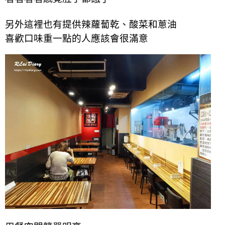
另外這裡也有提供辣蘿蔔乾
、
酸菜和蔥油
喜歡口味重一點的人應該會很滿意