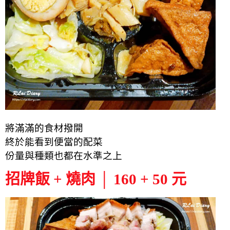
將滿滿的食材撥開
終於能看到便當的配菜
份量與種類也都在水準之上
招牌飯 + 燒肉 │ 160 + 50 元