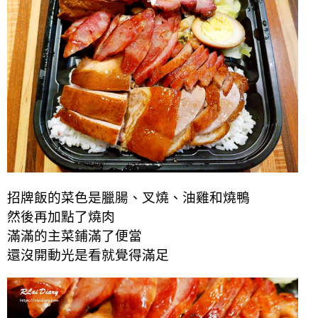
招牌飯的菜色是臘腸、叉燒、油雞和燒鴨
然後再加點了燒肉
滿滿的主菜鋪滿了便當
還沒開動光是看就覺得滿足