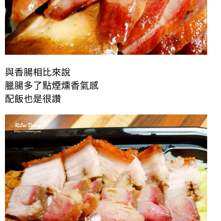
與香腸相比來說
臘腸多了點煙燻香氣感
配飯也是很讚