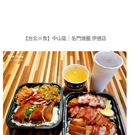
【台北※食】中山區｜名門燒臘 伊通店