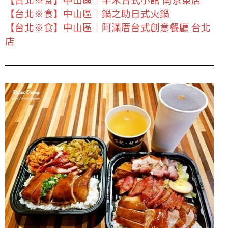
【台北※食】中山區｜丰禾台式小館 南京東店
【台北※食】中山區｜鍋之助日式火鍋
【台北※食】中山區｜阿滿厝台式創意餐廳 台北
店