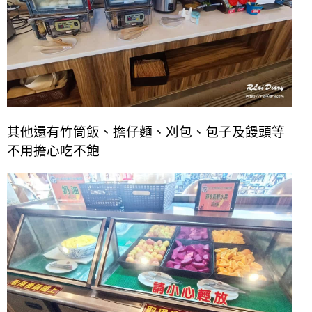
其他還有竹筒飯、擔仔麵、刈包、
包子及饅頭等
不用擔心吃不飽