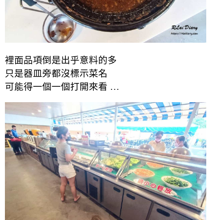
裡面品項倒是出乎意料的多
只是器皿旁都沒標示菜名
可能得一個一個打開來看 …