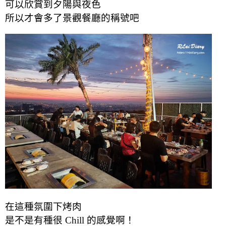
可以欣賞到夕陽與夜色
所以才會多了景觀餐廳的稱號吧
在這種氛圍下烤肉
是不是有種很 Chill 的感覺啊！