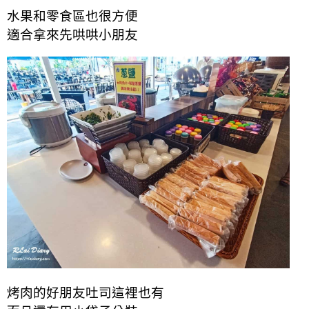
水果和零食區也很方便
適合拿來先哄哄小朋友
烤肉的好朋友吐司
這裡也有