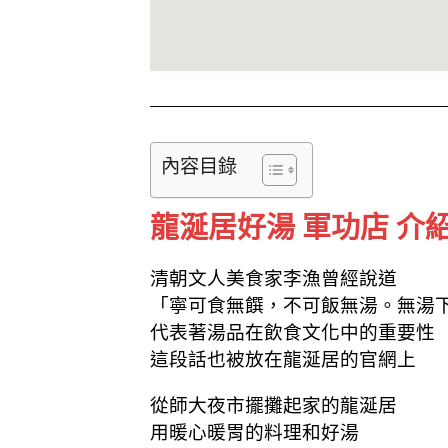
內容目錄
龍涎居好湯 軍功店 介
清朝文人美食家李漁曾經說道
「寧可食無饌，不可飯無湯。無湯
代表著湯品在飲食文化中的重要性
這段話也被放在龍涎居的官網上
從師大夜市擺攤起家的龍涎居
用暖心暖胃的料理和好湯