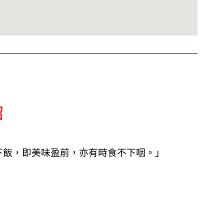
紹
下飯，即美味盈前，亦有時食不下咽。」