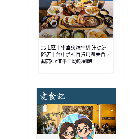
北屯區｜牛室炙燒牛排 崇德洲
際店｜台中漢神百貨周邊美食，
超高CP值半自助吃到飽