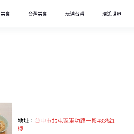
北美食
台灣美食
玩遍台灣
環遊世界
地址：
台中市北屯區軍功路一段483號1
樓