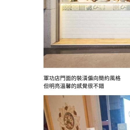
軍功店門面的裝潢偏向簡約風格
但明亮溫馨的感覺很不錯