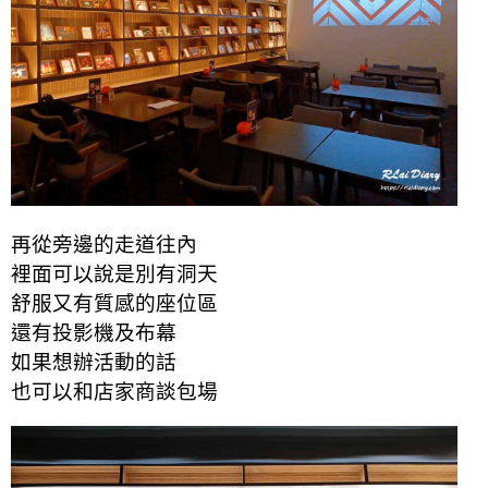
再從旁邊的走道往內
裡面可以說是別有洞天
舒服又有質感的座位區
還有投影機及布幕
如果想辦活動的話
也可以和店家商談包場