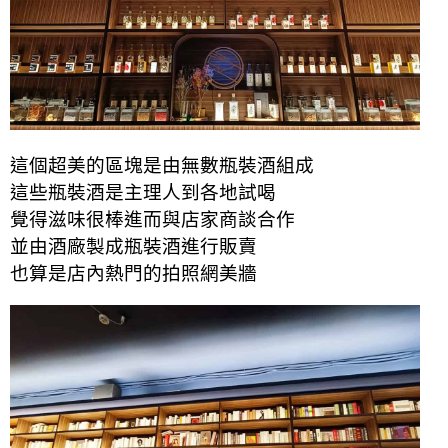
這個超美的區塊是由無數瓶裝酒組成
這些瓶裝酒是主理人到各地試喝
覺得滋味很棒進而與店家商談合作
並由酒廠製成瓶裝酒進行販賣
也算是店內熱門的拍照網美牆