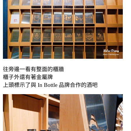
往旁邊一看有整面的櫃牆
櫃子外還有著金屬牌
上頭標示了與 In Bottle 品牌合作的酒吧