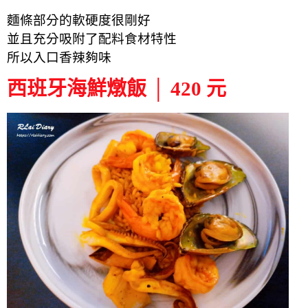
麵條部分的軟硬度很剛好
並且充分吸附了配料食材特性
所以入口香辣夠味
西班牙海鮮燉飯 │ 420 元