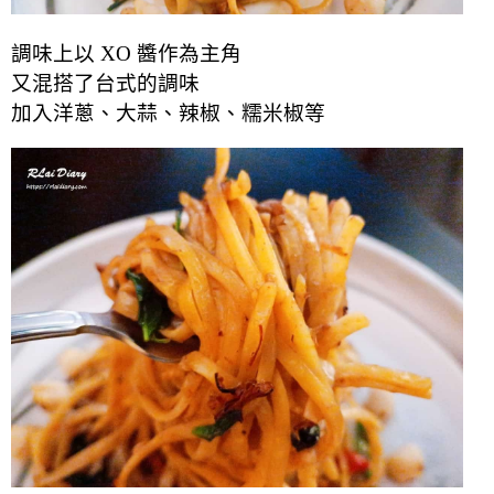
調味上以 XO 醬作為主角
又混搭了台式的調味
加入洋蔥、大蒜、辣椒、糯米椒等