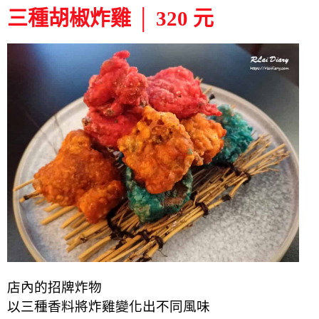
三種胡椒炸雞 │ 320 元
店內的招牌炸物
以三種香料將炸雞變化出不同風味