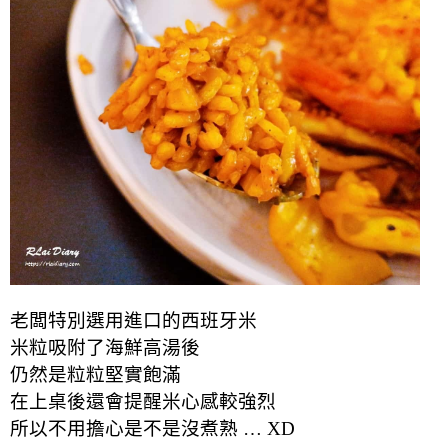
老闆特別選用進口的西班牙米
米粒吸附了海鮮高湯後
仍然是粒粒堅實飽滿
在上桌後還會提醒米心感較強烈
所以不用擔心是不是沒煮熟 … XD