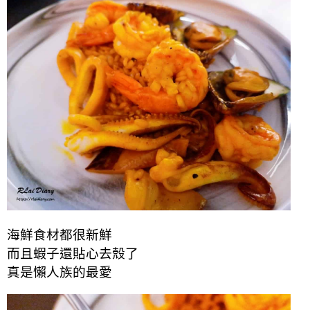
海鮮食材都很新鮮
而且蝦子還貼心去殼了
真是懶人族的最愛