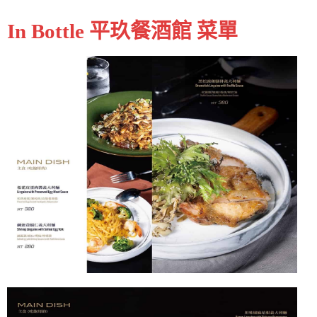
In Bottle 平玖餐酒館 菜單