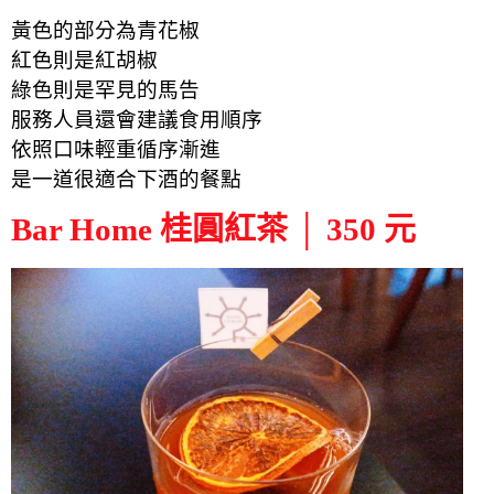
黃色的部分為青花椒
紅色則是紅胡椒
綠色則是罕見的馬告
服務人員還會建議食用順序
依照口味輕重循序漸進
是一道很適合下酒的餐點
Bar Home 桂圓紅茶 │ 350 元