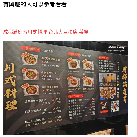
有興趣的人可以參考看看
成都滿庭芳川式料理 台北大巨蛋店 菜單