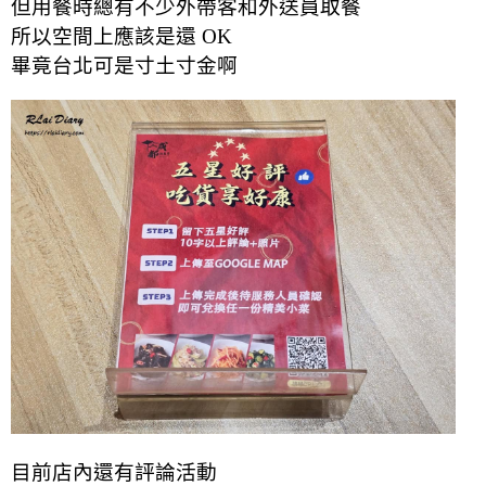
但用餐時總有不少外帶客和外送員取餐
所以空間上應該是還 OK
畢竟台北可是寸土寸金啊
目前店內還有評論活動