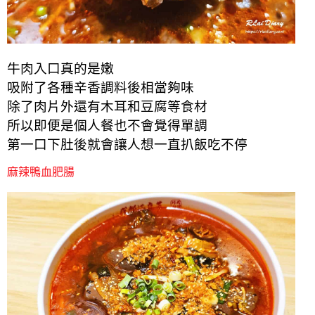
牛肉入口真的是嫩
吸附了各種辛香調料後相當夠味
除了肉片外還有木耳和豆腐等食材
所以即便是個人餐也不會覺得單調
第一口下肚後就會讓人想一直扒飯吃不停
麻辣鴨血肥腸