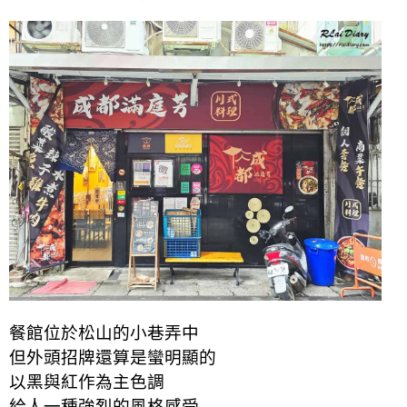
餐館位於松山的小巷弄中
但外頭招牌還算是蠻明顯的
以黑與紅作為主色調
給人一種強烈的風格感受