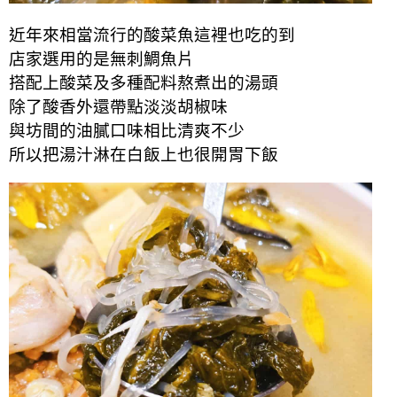
近年來相當流行的酸菜魚這裡也吃的到
店家選用的是無刺鯛魚片
搭配上酸菜及多種配料熬煮出的湯頭
除了酸香外還帶點淡淡胡椒味
與坊間的油膩口味相比清爽不少
所以把湯汁淋在白飯上也很開胃下飯