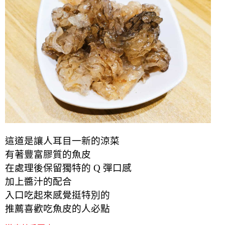
這道是讓人耳目一新的涼菜
有著豐富膠質的魚皮
在處理後保留獨特的 Q 彈口感
加上醬汁的配合
入口吃起來感覺挺特別的
推薦喜歡吃魚皮的人必點