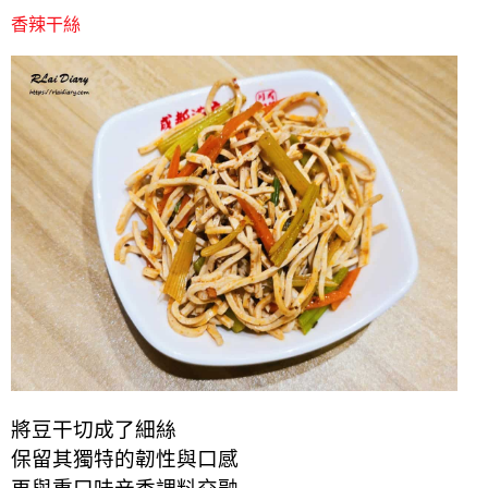
香辣干絲
將豆干切成了細絲
保留其獨特的韌性與口感