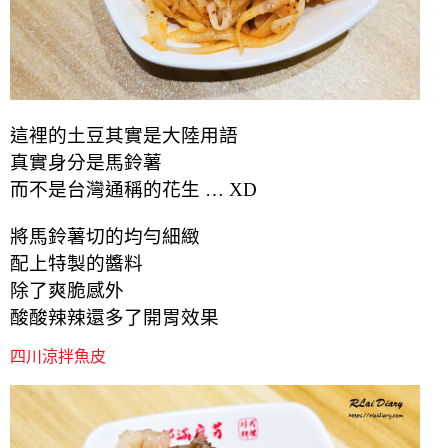
這裡的土豆其實是大陸用語
真實身分是馬鈴薯
而不是台灣通稱的花生 … XD
將馬鈴薯切的均勻細緻
配上特製的醬料
除了爽脆感外
酸酸辣辣還多了開胃效果
四川涼拌魚皮