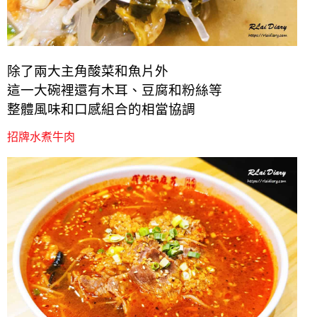
除了兩大主角酸菜和魚片外
這一大碗裡還有木耳、豆腐和粉絲等
整體風味和口感組合的相當協調
招牌水煮牛肉