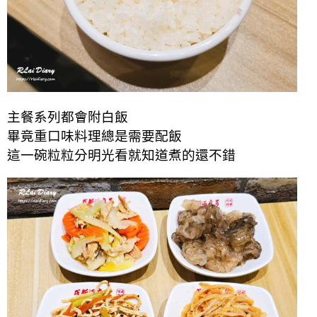
主餐系列都會附白飯
畢竟重口味料理總是需要配飯
這一碗粒粒分明光看就知道煮的還不錯