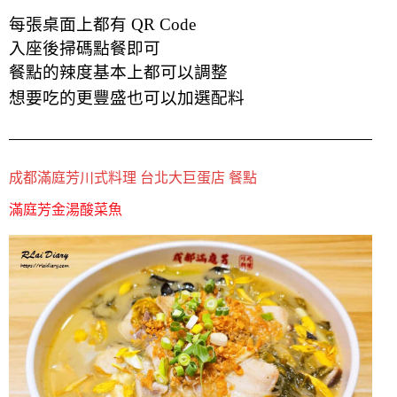
每張桌面上都有 QR Code
入座後掃碼點餐即可
餐點的辣度基本上都可以調整
想要吃的更豐盛
也可以加選配料
成都滿庭芳川式料理 台北大巨蛋店 餐點
滿庭芳金湯酸菜魚