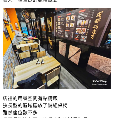
店裡的用餐空間有點精緻
狹長型的區域擺放了幾組桌椅
雖然座位數不多