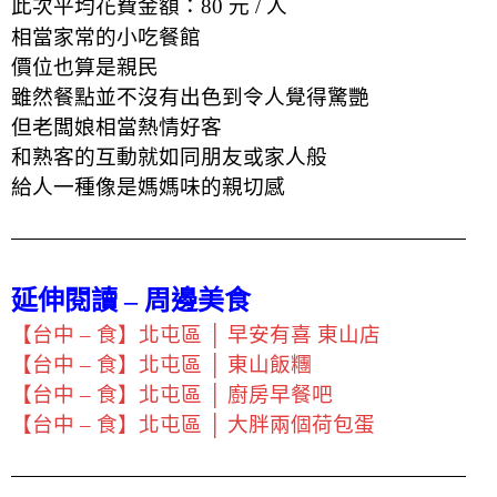
此次平均花費金額：80 元 / 人
相當家常的小吃餐館
價位也算是親民
雖然餐點並不沒有出色到令人覺得驚艷
但老闆娘相當熱情好客
和熟客的互動就如同朋友或家人般
給人一種像是媽媽味的親切感
延伸閱讀 – 周邊美食
【台中 – 食】北屯區 │ 早安有喜 東山店
【台中 – 食】北屯區 │ 東山飯糰
【台中 – 食】北屯區 │ 廚房早餐吧
【台中 – 食】北屯區 │ 大胖兩個荷包蛋