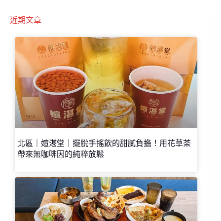
近期文章
北區｜媗湛堂｜擺脫手搖飲的甜膩負擔！用花草茶
帶來無咖啡因的純粹放鬆