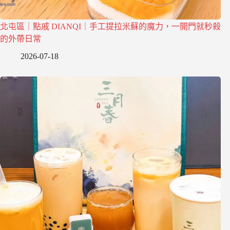
北屯區｜點戚 DIANQI｜手工提拉米蘇的魔力，一開門就秒殺
的外帶日常
2026-07-18