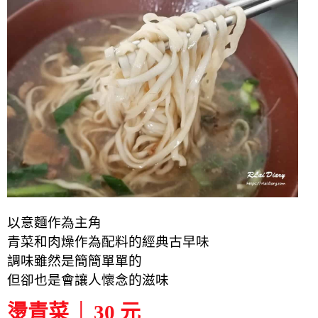
以意麵作為主角
青菜和肉燥作為配料的經典古早味
調味雖然是簡簡單單的
但卻也是會讓人懷念的滋味
燙青菜 │ 30 元