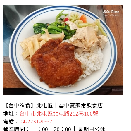
【台中※食】北屯區｜雪中寶家常飲食店
地址：
台中市北屯區北屯路212巷100號
電話：
04-2231-9667
營業時間：11：00 – 20：00 │ 星期日公休