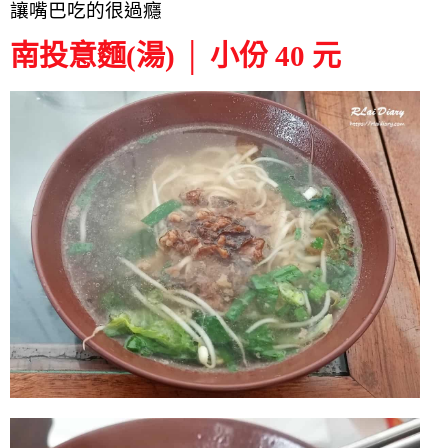
讓嘴巴吃的很過癮
南投意麵(湯) │ 小份 40 元