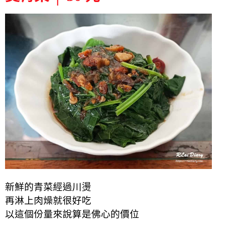
新鮮的青菜經過川燙
再淋上肉燥就很好吃
以這個份量來說算是佛心的價位