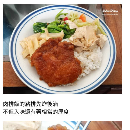
肉排飯的豬排先炸後滷
不但入味還有著相當的厚度