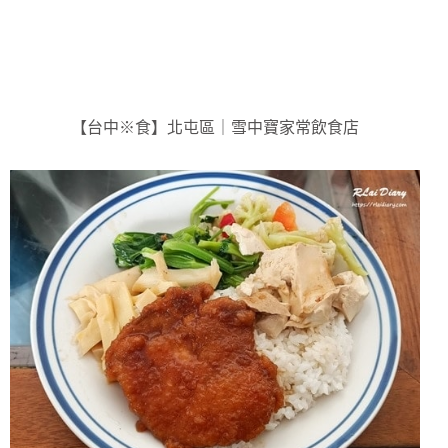
【台中※食】北屯區｜雪中寶家常飲食店