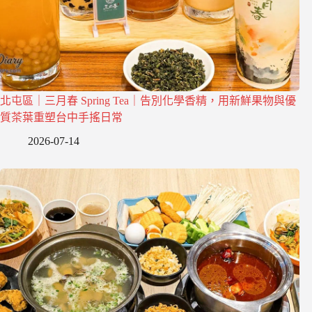
北屯區｜三月春 Spring Tea｜告別化學香精，用新鮮果物與優
質茶葉重塑台中手搖日常
2026-07-14