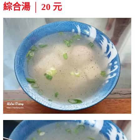
綜合湯 │ 20 元