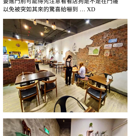
要進門前可能得先注意看看店狗是不是在門邊
以免被突如其來的驚喜給嚇到 … XD