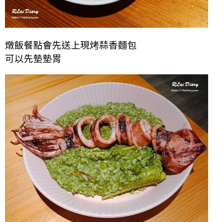
燉飯餐點會先送上現烤蒜香麵包
可以先墊墊胃