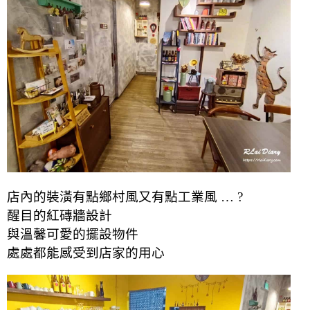
店內的裝潢有點鄉村風又有點工業風 … ?
醒目的紅磚牆設計
與溫馨可愛的擺設物件
處處都能感受到店家的用心