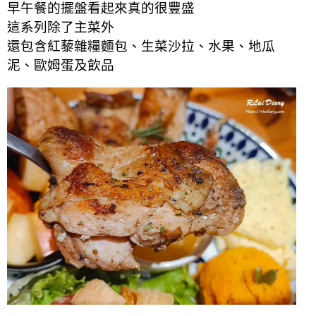
早午餐的擺盤看起來真的很豐盛
這系列除了主菜外
還包含紅藜雜糧麵包、生菜沙拉、水果、地瓜
泥、歐姆蛋及飲品