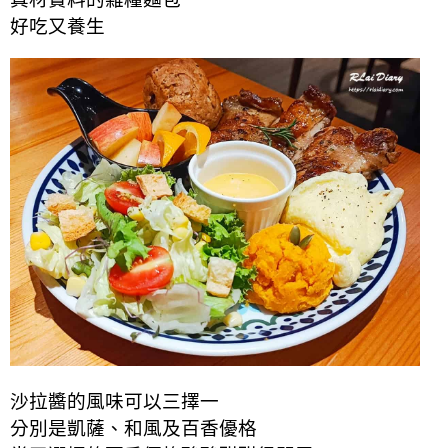
好吃又養生
沙拉醬的風味可以三擇一
分別是凱薩、和風及百香優格