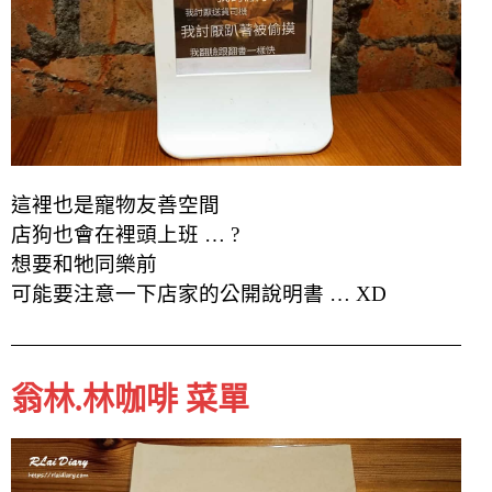
這裡也是寵物友善空間
店狗也會在裡頭上班 … ?
想要和牠同樂前
可能要注意一下店家的公開說明書 … XD
翁林.林咖啡 菜單