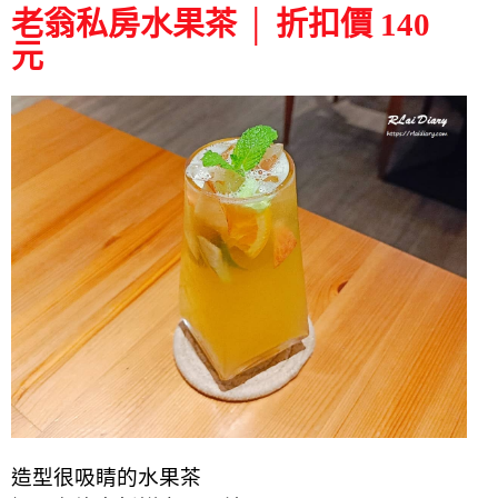
老翁私房水果茶 │ 折扣價 140
元
造型很吸睛的水果茶