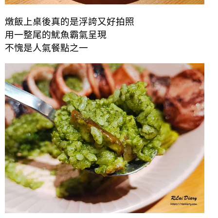
燉飯上桌後真的是浮誇又好拍照
用一整尾的魷魚霸氣呈現
不愧是人氣餐點之一