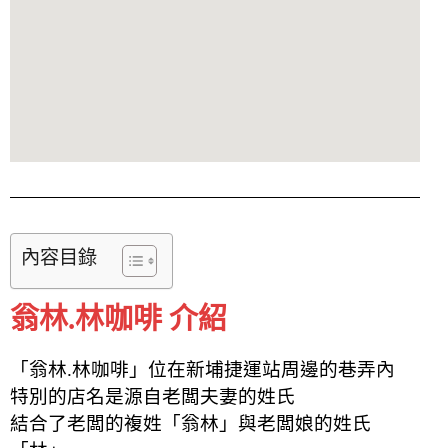
內容目錄
翁林.林咖啡 介紹
「翁林.林咖啡」位在新埔捷運站周邊的巷弄內
特別的店名是源自老闆夫妻的姓氏
結合了老闆的複姓「翁林」與老闆娘的姓氏