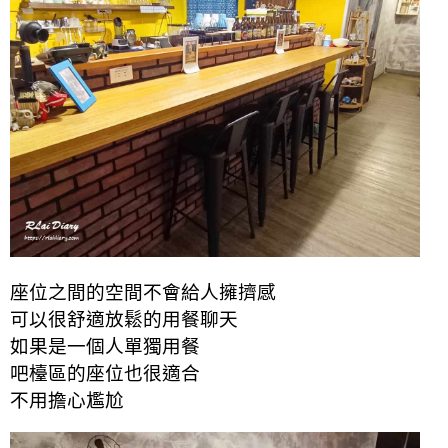
座位之間的空間不會給人擁擠感
可以很舒適放鬆的用餐聊天
如果是一個人單獨用餐
吧檯區的座位也很適合
不用擔心尷尬