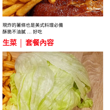
現炸的薯條也是美式料理必備
酥脆不油膩 … 好吃
生菜 │ 套餐內容