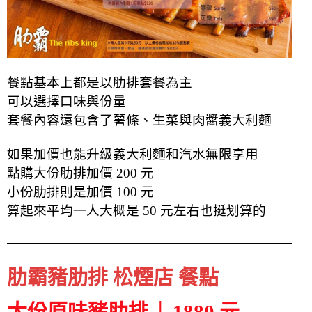
餐點基本上都是以肋排套餐為主
可以選擇口味與份量
套餐內容還包含了薯條、生菜與肉醬義大利麵
如果加價也能升級義大利麵和汽水無限享用
點購大份肋排加價 200 元
小份肋排則是加價 100 元
算起來平均一人大概是 50 元左右也挺划算的
肋霸豬肋排 松煙店 餐點
大份原味豬肋排 │ 1880 元