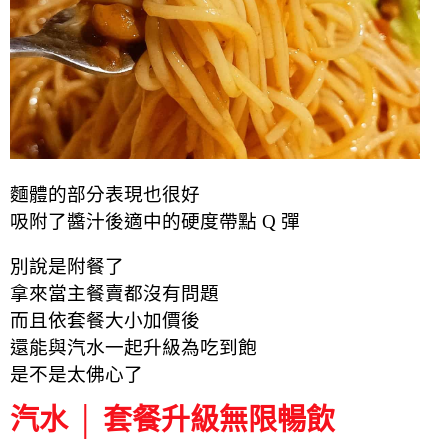
麵體的部分表現也很好
吸附了醬汁後適中的硬度帶點 Q 彈
別說是附餐了
拿來當主餐賣都沒有問題
而且依套餐大小加價後
還能與汽水一起升級為吃到飽
是不是太佛心了
汽水 │ 套餐升級無限暢飲