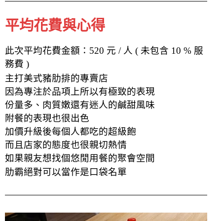
平均花費與心得
此次平均花費金額：520 元 / 人 ( 未包含 10 % 服
務費 )
主打美式豬肋排的專賣店
因為專注於品項上所以有極致的表現
份量多、肉質嫩還有迷人的鹹甜風味
附餐的表現也很出色
加價升級後每個人都吃的超級飽
而且店家的態度也很親切熱情
如果親友想找個悠閒
用餐
的聚會空間
肋霸絕對可以當作是口袋名單