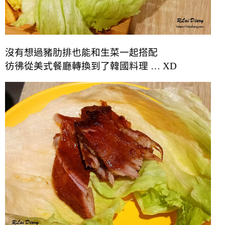
沒有想過豬肋排也能和生菜一起搭配
彷彿從美式餐廳轉換到了韓國料理 … XD