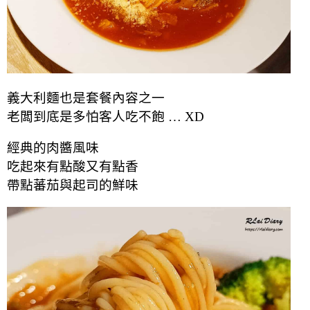
義大利麵也是套餐內容之一
老闆到底是多怕客人吃不飽 … XD
經典的肉醬風味
吃起來有點酸又有點香
帶點蕃茄與起司的鮮味