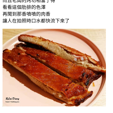
而且老闆的烤功相當了得
看看這個肋排的色澤
再聞到那香噴噴的肉香
讓人在拍照時口水都快流下來了