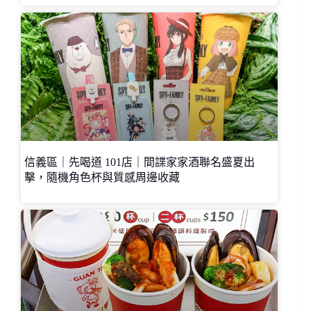
信義區｜先喝道 101店｜間諜家家酒聯名盛夏出
擊，隨機角色杯與質感周邊收藏