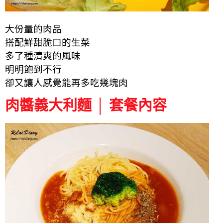
大份量的肉品
搭配鮮甜脆口的生菜
多了種清爽的風味
明明飽到不行
卻又讓人感覺能再多吃幾塊肉
肉醬義大利麵 │ 套餐內容