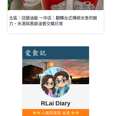
北區｜冠顗油飯 一中店｜翻轉台式傳統米食的魅
力，米酒與黑麻油香交織日常