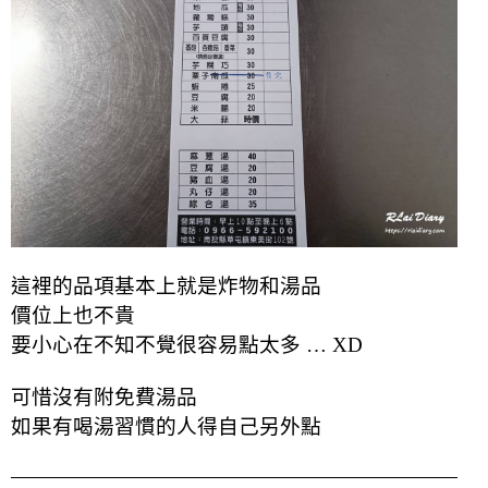
這裡的品項基本上就是炸物和湯品
價位上也不貴
要小心在不知不覺很容易點太多 … XD
可惜沒有附免費湯品
如果有喝湯習慣的人得自己另外點