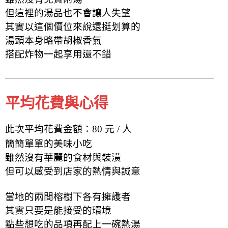
但這裡的湯品也不會讓人失望
其實以這個價位來說還挺划算的
湯頭本身
略帶胡椒香氣
搭配炸物一起享用還不錯
平均花費與心得
此次平均花費金額：80 元 / 人
簡簡單單的美味小吃
雖然沒有華麗的食材與裝潢
但可以感受到店家的熱情與誠意
當地的兩間榕樹下各有擁護者
其實只要是能接受的環境
點些想吃的品項再配上一碗熱湯