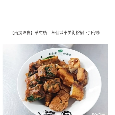
【南投※食】草屯鎮｜草鞋墩東美街榕樹下扣仔嗲