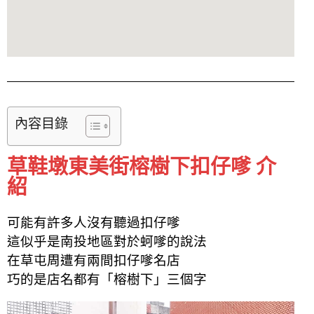
內容目錄
草鞋墩東美街榕樹下扣仔嗲 介
紹
可能有許多人沒有聽過扣仔嗲
這似乎是南投地區對於蚵嗲的說法
在草屯周遭有兩間扣仔嗲名店
巧的是店名都有「榕樹下」三個字