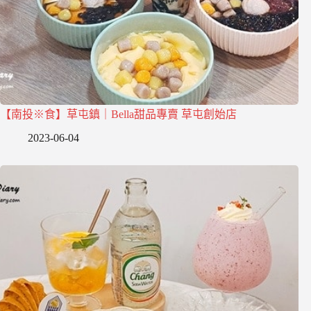
【南投※食】草屯鎮｜Bella甜品專賣 草屯創始店
2023-06-04