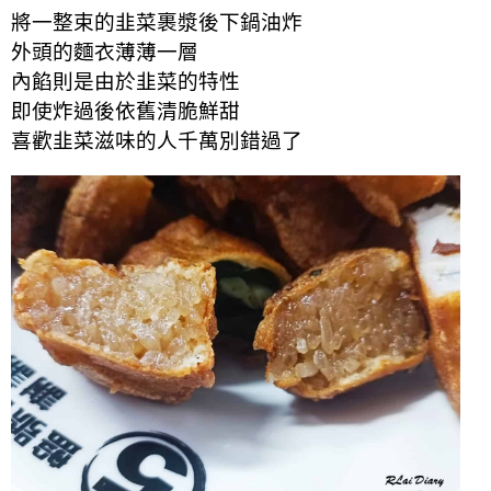
將一整束的韭菜裹漿後下鍋油炸
外頭的麵衣薄薄一層
內餡則是由於韭菜的特性
即使炸過後依舊清脆鮮甜
喜歡韭菜滋味的人千萬別錯過了