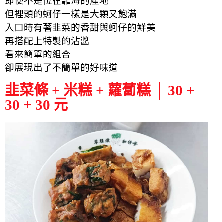
即便不是位在靠海的產地
但裡頭的蚵仔一樣是大顆又飽滿
入口時有著韭菜的香甜與蚵仔的鮮美
再搭配上特製的沾醬
看來簡單的組合
卻展現出了不簡單的好味道
韭菜條 + 米糕 + 蘿蔔糕 │ 30 +
30 + 30 元