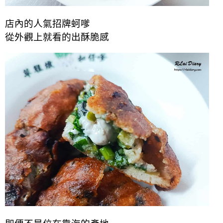
店內的人氣招牌蚵嗲
從外觀上就看的出酥脆感