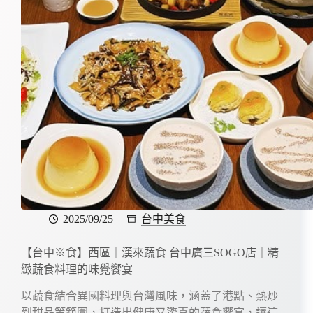
2025/09/25
台中美食
【台中※食】西區｜漢來蔬食 台中廣三SOGO店｜精
緻蔬食料理的味覺饗宴
以蔬食結合異國料理與台灣風味，涵蓋了港點、熱炒
到甜品等範圍，打造出健康又驚喜的蔬食饗宴，讓這