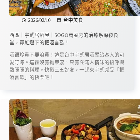
2026/02/10
台中美食
西區｜宇貳居酒屋｜SOGO商圈旁的治癒系深夜食
堂，霓虹燈下的把酒言歡！
酒很珍貴不要浪費！這是台中宇貳居酒屋給客人的可
愛叮嚀。這裡沒有拘束感，只有充滿人情味的招呼與
熱騰騰的料理。快揪三五好友，一起來宇貳感受「把
酒言歡」的快樂吧！