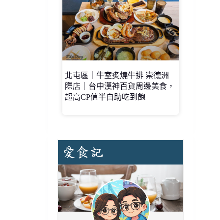
北屯區｜牛室炙燒牛排 崇德洲
際店｜台中漢神百貨周邊美食，
超高CP值半自助吃到飽