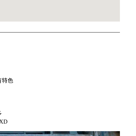
有特色
多
XD