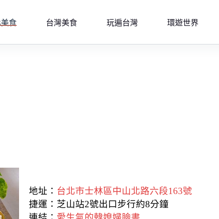
北美食
台灣美食
玩遍台灣
環遊世界
地址：
台北市士林區中山北路六段163號
捷運：芝山站2號出口步行約8分鐘
連結：
愛生氣的韓媳婦臉書