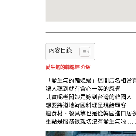
內容目錄
愛生氣的韓媳婦 介紹
「愛生氣的韓媳婦」這間店名相當
讓人聽到就有會心一笑的感覺
其實呢老闆娘是嫁到台灣的韓國人
想要將道地韓國料理呈現給顧客
連食材、餐具等也是從韓國進口居
重點是服務很親切沒有愛生氣啦 … 