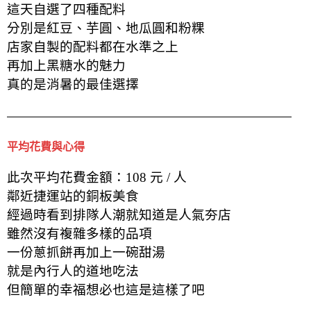
這天自選了四種配料
分別是紅豆、芋圓、地瓜圓和粉粿
店家自製的配料都在水準之上
再加上黑糖水的魅力
真的是消暑的最佳選擇
平均花費與心得
此次平均花費金額：108 元 / 人
鄰近捷運站的銅板美食
經過時看到排隊人潮就知道是人氣夯店
雖然沒有複雜多樣的品項
一份蔥抓餅再加上一碗甜湯
就是內行人的道地吃法
但簡單的幸福想必也這是這樣了吧