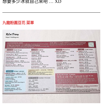
想要多少冰就自己來吧 … XD
九龍粉圓豆花 菜單