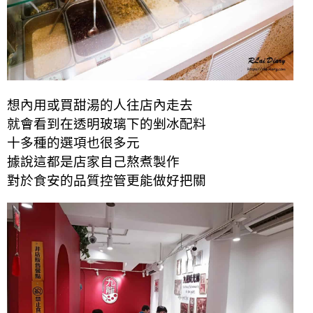
想內用或買甜湯的人往店內走去
就會看到在透明玻璃下的剉冰配料
十多種的選項也很多元
據說這都是店家自己熬煮製作
對於食安的品質控管更能做好把關