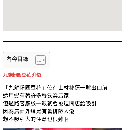
內容目錄
九龍粉圓豆花 介紹
「九龍粉圓豆花」位在士林捷運一號出口前
這周邊有著許多餐飲業店家
但過路客應該一眼就會被這間店給吸引
因為店面外總是有著排隊人潮
想不吸引人的注意也很難啊