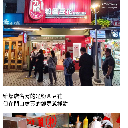
雖然店名寫的是粉圓豆花
但在門口處賣的卻是蔥抓餅