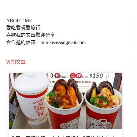
k
k
ABOUT ME
愛吃愛玩愛旅行
喜歡我的文章歡迎分享
合作邀約信箱：
funrlaisasa@gmail.com
近期文章