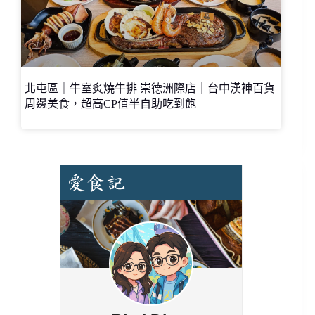
北屯區｜牛室炙燒牛排 崇德洲際店｜台中漢神百貨
周邊美食，超高CP值半自助吃到飽