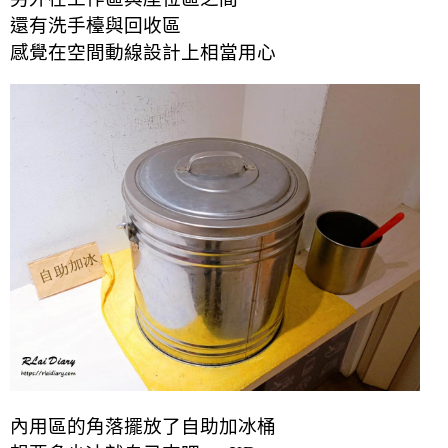
還有洗手檯與回收區
感覺在空間動線設計上相當用心
內用區的角落擺放了自助加冰桶