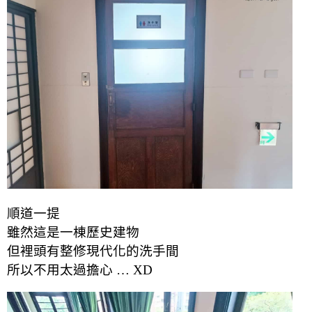
順道一提
雖然這是一棟歷史建物
但裡頭有整修現代化的洗手間
所以不用太過擔心 … XD