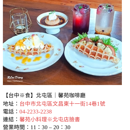
【台中※食】北屯區｜馨苑咖啡廳
地址：
台中市北屯區文昌東十一街14巷1號
電話：
04-2233-2238
連結：
馨苑小料理※北屯店臉書
營業時間：11：30 – 20：30