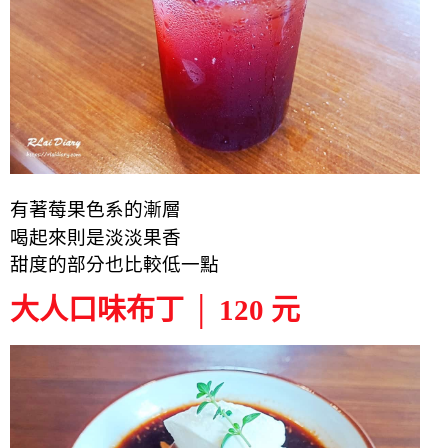
有著
莓果色系
的
漸層
喝起來則是淡淡果香
甜度的部分也比較低一點
大人口味布丁 │ 120 元