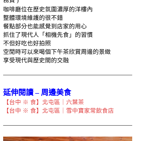
務費 )
咖啡廳位在歷史氛圍濃厚的洋樓內
整體環境維護的很不錯
餐點部分也能感覺到店家的用心
抓住了現代人「相機先食」的習慣
不但好吃也好拍照
空閒時可以來喝個下午茶欣賞周邊的景緻
享受現代與歷史間的交融
延伸閱讀 – 周邊美食
【台中 ※ 食】北屯區｜六葉茶
【台中 ※ 食】北屯區｜雪中寶家常飲食店