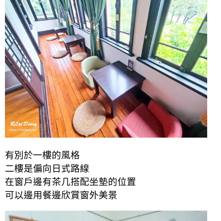
有別於一樓的風格
二樓是偏向日式路線
在窗戶邊有茶几搭配坐墊的位置
可以邊用餐邊欣賞窗外美景