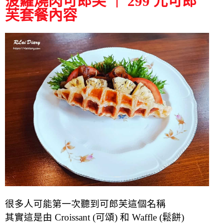
菠蘿燒肉可郎芙 ｜ 299 元可郎
芙套餐內容
很多人可能第一次聽到可郎芙這個名稱
其實這是由 Croissant (可頌) 和 Waffle (鬆餅)