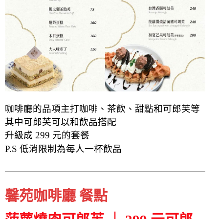
咖啡廳的品項主打咖啡、茶飲、甜點和可郎芙等
其中可郎芙可以和飲品搭配
升級成
299 元的套餐
P.S 低消限制為每人一杯飲品
馨苑咖啡廳 餐點