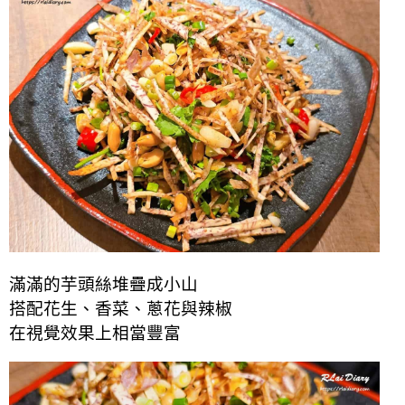
滿滿的芋頭絲堆疊成小山
搭配花生、香菜、蔥花與辣椒
在視覺效果上相當豐富