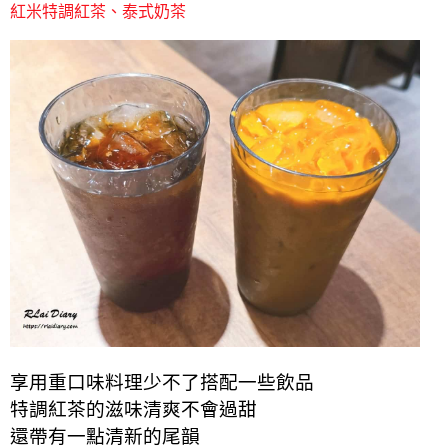
紅米特調紅茶、泰式奶茶
享用重口味料理
少不了搭配一些飲品
特調紅茶的滋味清爽不會過甜
還帶有一點清新的尾韻