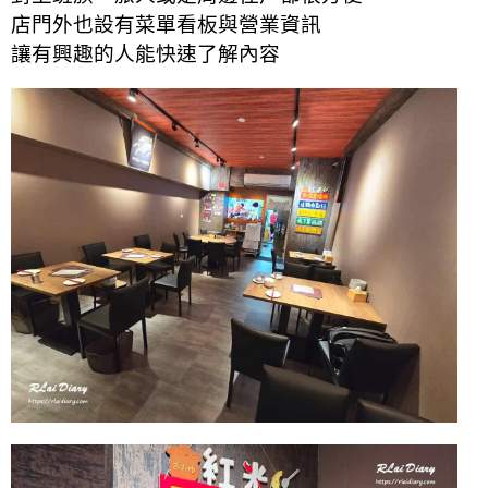
店門外也設有菜單看板與營業資訊
讓有興趣的人能快速了解內容