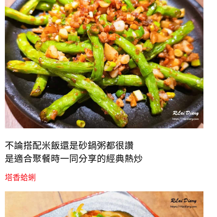
不論搭配米飯還是砂鍋粥都很讚
是適合聚餐時一同分享的經典熱炒
塔香蛤蜊