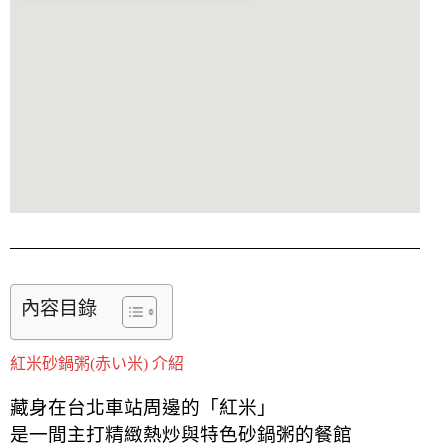
內容目錄
紅米砂鍋粥(赤い米) 介紹
藏身在台北車站周邊的「紅米」
是一間主打精緻熱炒與特色砂鍋粥的餐館