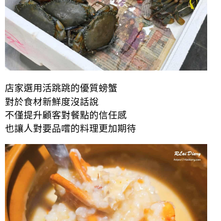
店家選用活跳跳的
優質
螃蟹
對於食材新鮮度沒話說
不僅提升顧客對餐點的信任感
也讓人對要品嚐的料理更加期待