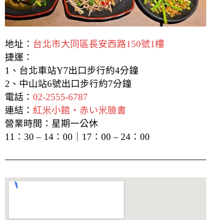
地址：
台北市大同區長安西路150號1樓
捷運：
1、台北車站Y7出口步行約4分鐘
2、中山站6號出口步行約7分鐘
電話：
02-2555-6787
連結：
紅米小館・赤い米臉書
營業時間：星期一公休
11：30 – 14：00｜17：00 – 24：00