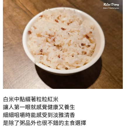
白米中點綴著粒粒紅米
讓人第一眼就感覺健康又養生
細細咀嚼時能感受到淡雅清香
是除了粥品外也很不錯的主食選擇