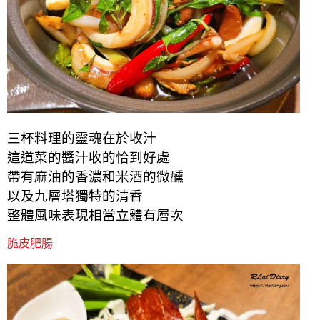
三杯料理的靈魂在於收汁
這道菜的醬汁收的恰到好處
帶有麻油的香濃和米酒的微醺
以及九層塔獨特的清香
整體風味表現相當立體有層次
脆皮肥腸