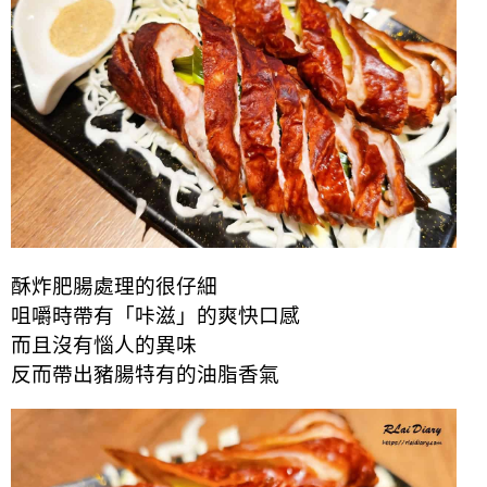
酥炸肥腸處理的很仔細
咀嚼時帶有「咔滋」的爽快口感
而且沒有惱人的異味
反而帶出豬腸特有的油脂香氣