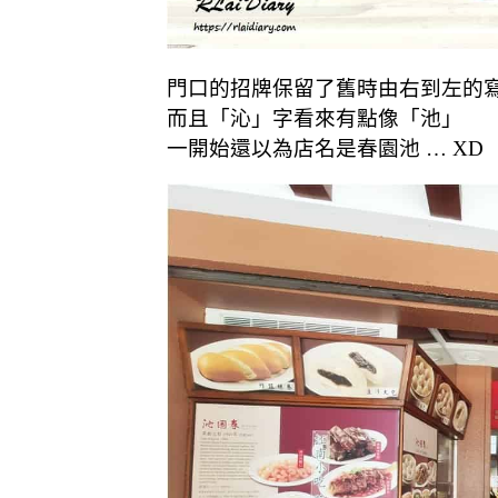
門口的招牌保留了舊時由右到左的
而且「沁」字看來有點像「池」
一開始還以為店名是春園池 … XD