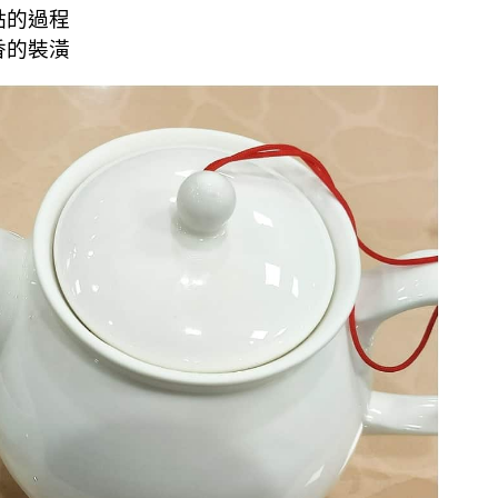
點的過程
香的裝潢