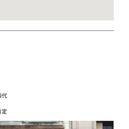
）
四代
肯定