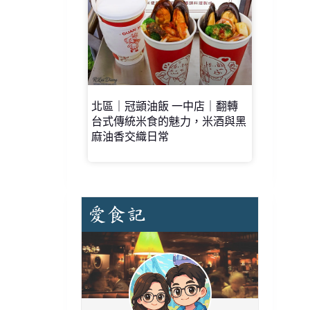
北區｜冠顗油飯 一中店｜翻轉
台式傳統米食的魅力，米酒與黑
麻油香交織日常