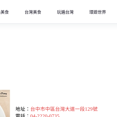
北美食
台灣美食
玩遍台灣
環遊世界
地址：
台中市中區台灣大道一段129號
電話：
04-2220-0735