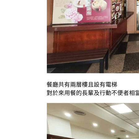
餐廳共有兩層樓且設有電梯
對於來用餐的長輩及行動不便者相