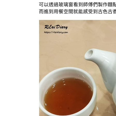
可以透過玻璃窗看到師傅們製作麵
而進到用餐空間就能感受到古色古