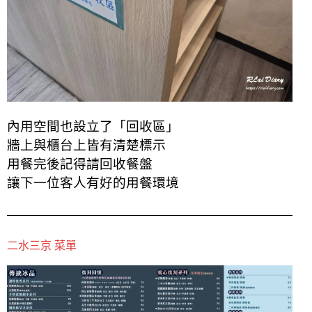
內用空間也設立了「回收區」
牆上與櫃台上皆有清楚標示
用餐完後記得請回收餐盤
讓下一位客人有好的用餐環境
二水三京 菜單