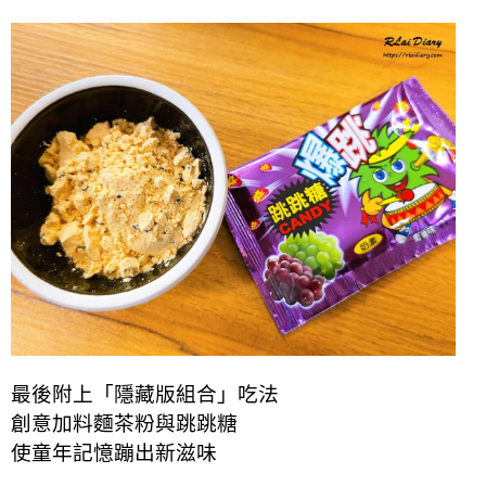
最後附上「隱藏版組合」吃法
創意加料麵茶粉與跳跳糖
使童年記憶蹦出新滋味