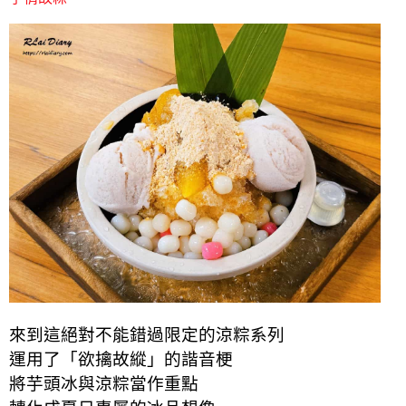
來到這絕對不能錯過限定的涼粽系列
運用了「欲擒故縱」的諧音梗
將芋頭冰與涼粽當作重點