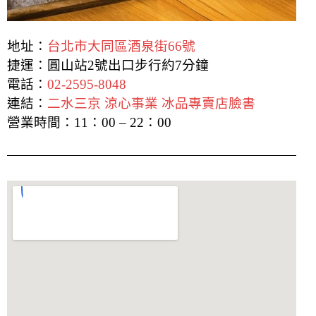
地址：
台北市大同區酒泉街66號
捷運：圓山站2號出口步行約7分鐘
電話：
02-2595-8048
連結：
二水三京 涼心事業 冰品專賣店臉書
營業時間：11：00 – 22：00