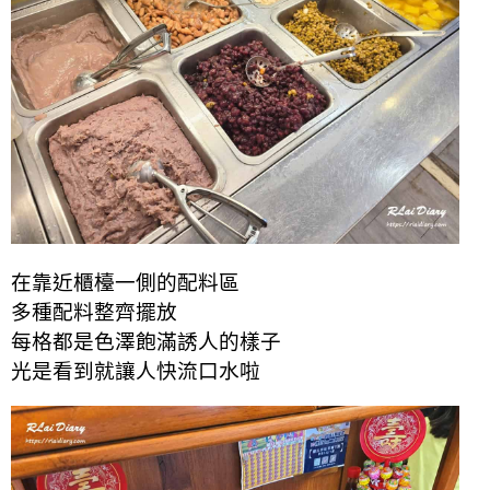
在靠近櫃檯一側的配料區
多種配料整齊擺放
每格都是色澤飽滿誘人的樣子
光是看到就讓人快流口水啦