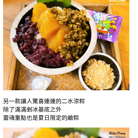
另一款讓人驚喜連連的二水涼粽
除了滿滿剉冰基底之外
靈魂重點也是夏日限定的鹼粽