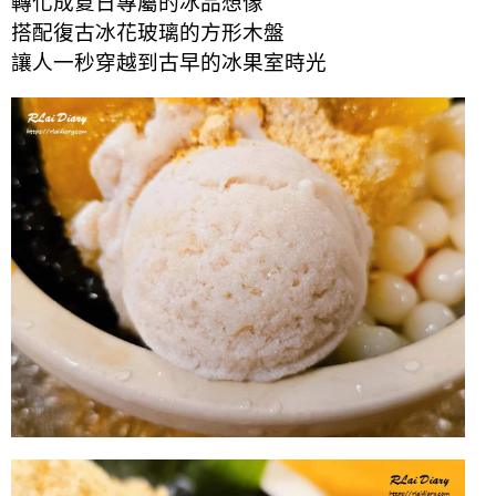
轉化成夏日專屬的冰品想像
搭配復古冰花玻璃的方形木盤
讓人一秒穿越到古早的冰果室時光