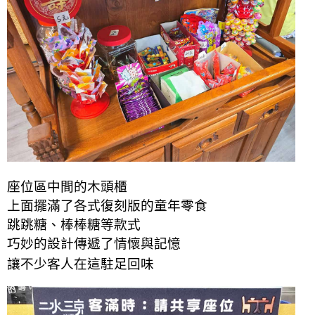
座位區中間的木頭櫃
上面擺滿了各式復刻版的童年零食
跳跳糖、棒棒糖等款式
巧妙
的設計
傳遞了情懷與記憶
讓不少客人在這駐足回味