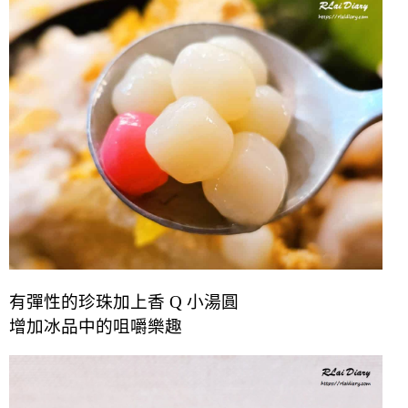
有彈性的珍珠加上香 Q 小湯圓
增加
冰品中的
咀嚼樂趣