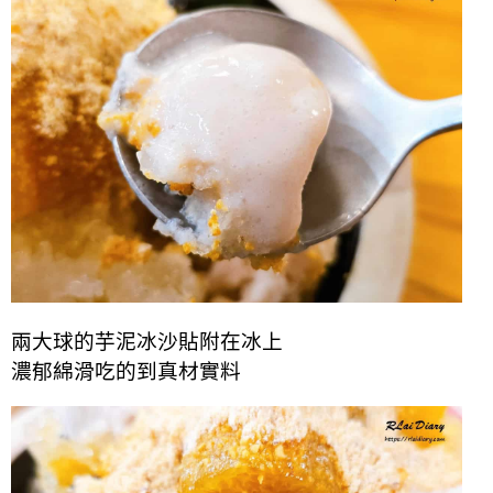
兩大球的芋泥冰沙貼附在冰上
濃郁綿滑吃的到真材實料