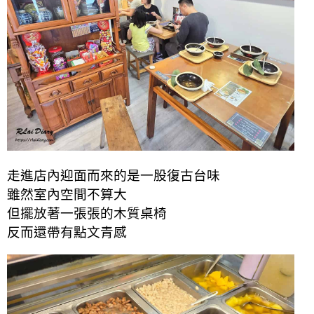
走進店內迎面而來的是一股復古台味
雖然室內空間不算大
但擺放著一張張的木質桌椅
反而還帶有點文青感