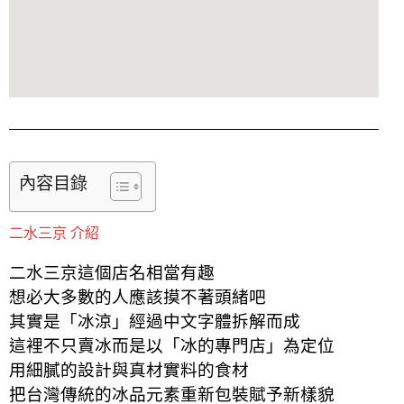
內容目錄
二水三京 介紹
二水三京這個店名相當有趣
想必大多數的人應該摸不著頭緒吧
其實是「冰涼」經過中文字體拆解而成
這裡不只賣冰而是以「冰的專門店」為定位
用細膩的設計與真材實料的食材
把台灣傳統的冰品元素重新包裝
賦予新樣貌