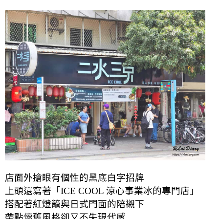
店面外搶眼有個性的黑底白字招牌
上頭還寫著「ICE COOL 涼心事業冰的專門店」
搭配著紅燈籠與日式門面的陪襯下
帶點懷舊風格卻又不失現代感