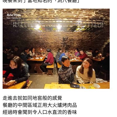
晚餐來到了當地知名的「洞穴餐廳」
走進去就如同地窖般的感覺
餐廳的中間區域正用大火爐烤肉品
經過時會聞到令人口水直流的香味