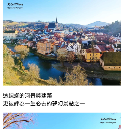
這蜿蜒的河景與建築
更被評為一生必去的夢幻景點之一