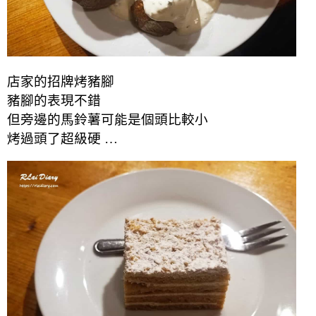
店家的招牌烤豬腳
豬腳的表現不錯
但旁邊的馬鈴薯可能是個頭比較小
烤過頭了超級硬 …