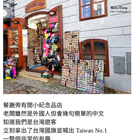
餐廳旁有間小紀念品店
老闆雖然是外國人
但會幾句簡單的中文
知道我們是台灣遊客
立刻拿出了台灣國旗
並喊出 Taiwan No.1
一整個非常的有趣