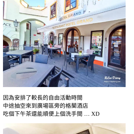
因為安排了較長的自由活動時間
中途抽空來到廣場區旁的格蘭酒店
吃個下午茶
還能順便上個洗手間 … XD