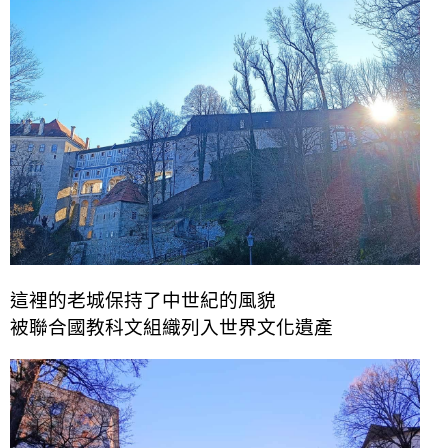
這裡的老城保持了中世紀的風貌
被聯合國教科文組織列入世界文化遺產