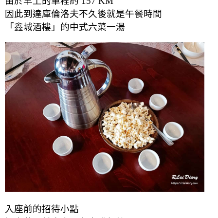
由於早上的車程約 157 KM
因此到達庫倫洛夫不久後就是午餐時間
「鑫城酒樓」的中式六菜一湯
入座前的招待小點