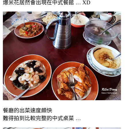
爆米花居然會出現在中式餐館 … XD
餐廳的出菜速度頗快
難得拍到比較完整的中式桌菜 …