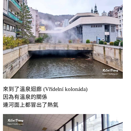
來到了溫泉迴廊 (Vřídelní kolonáda)
因為有溫泉的關係
連河面上都冒出了熱氣