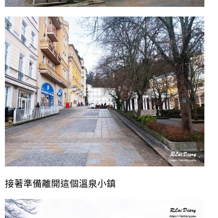
接著準備離開這個溫泉小鎮