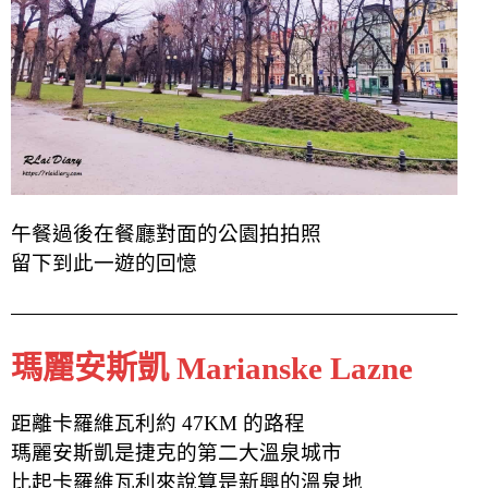
午餐過後在餐廳對面的公園拍拍照
留下到此一遊的回憶
瑪麗安斯凱 Marianske Lazne
距離卡羅維瓦利約 47KM 的路程
瑪麗安斯凱
是捷克的第二大溫泉城市
比起卡羅維瓦利來說算是新興的溫泉地