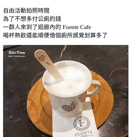
自由活動拍照時間
為了不想多付公廁的錢
一群人來到了迴廊內的 Fuente Cafe
喝杯熱飲還能順便借個廁所感覺划算多了