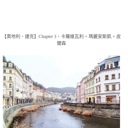
【奧地利、捷克】Chapter 3、卡羅維瓦利 + 瑪麗安斯凱 + 皮
爾森