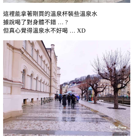
這裡能拿著剛買的溫泉杯裝些溫泉水
據說喝了對身體不錯 … ?
但真心覺得溫泉水不好喝 … XD