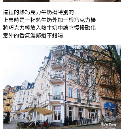
這裡的熱巧克力牛奶挺特別的
上桌時是一杯熱牛奶外加一根巧克力棒
將巧克力棒放入熱牛奶中讓它慢慢融化
意外的香氣濃郁還不錯喝