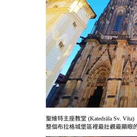
聖維特主座教堂 (Katedrála Sv. Víta)
整個布拉格城堡區裡最壯觀最顯眼