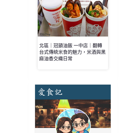
北區｜冠顗油飯 一中店｜翻轉
台式傳統米食的魅力，米酒與黑
麻油香交織日常