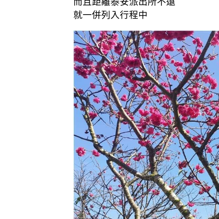
而且距離泰安派出所不遠
就一併列入行程中