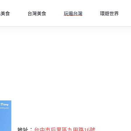
北美食
台灣美食
玩遍台灣
環遊世界
地址：
台中市后里區九甲路16號