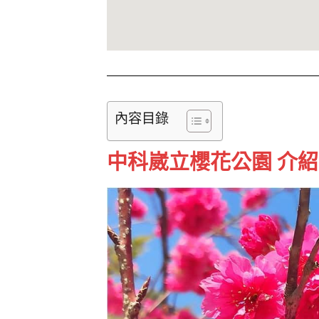
內容目錄
中科崴立櫻花公園 介紹