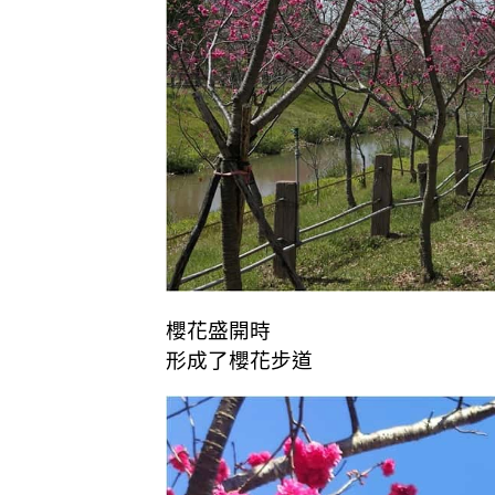
櫻花盛開時
形成了櫻花步道